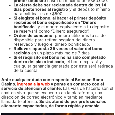
primer depósito
hasta un máximo de $350.000.
La oferta debe ser reclamada dentro de los 14
días posteriores al registro
y el depósito mínimo
para calificar es de $500.
Si elegiste el bono, al hacer el primer depósito
recibirás el bono especificado en “Dinero
bonificado”
y el monto equivalente a tu depósito
se reservará como “Dinero asegurado”.
Orden de consumo:
primero utilizarás tu saldo
disponible para retirar, seguido del dinero
reservado y luego el dinero bonificado.
Rollover: apuesta 35 veces el valor del bono
recibido
en un plazo máximo de 7 días.
Si el requisito del bono no ha sido completado
dentro del plazo indicado
, el bono expirará y
cualquier ganancia generada por este será retirada
de la cuenta.
Ante cualquier duda con respecto al Betsson Bono
Casino,
ingresa a la web
y ponte en contacto con el
servicio de atención al cliente.
Las vías de hacerlo son el
chat en vivo que se encuentra en la plataforma, una
dirección de correo electrónico y también mediante
llamada telefónica.
Serás atendido por profesionales
altamente capacitados, de forma rápida y amable.