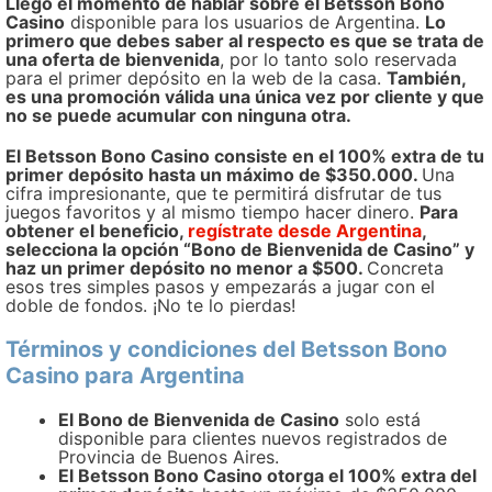
Llegó el momento de hablar sobre el Betsson Bono
Casino
disponible para los usuarios de Argentina.
Lo
primero que debes saber al respecto es que se trata de
una oferta de bienvenida
, por lo tanto solo reservada
para el primer depósito en la web de la casa.
También,
es una promoción válida una única vez por cliente y que
no se puede acumular con ninguna otra.
El Betsson Bono Casino consiste en el 100% extra de tu
primer depósito hasta un máximo de $350.000.
Una
cifra impresionante, que te permitirá disfrutar de tus
juegos favoritos y al mismo tiempo hacer dinero.
Para
obtener el beneficio,
regístrate desde Argentina
,
selecciona la opción “Bono de Bienvenida de Casino” y
haz un primer depósito no menor a $500.
Concreta
esos tres simples pasos y empezarás a jugar con el
doble de fondos. ¡No te lo pierdas!
Términos y condiciones del Betsson Bono
Casino para Argentina
El Bono de Bienvenida de Casino
solo está
disponible para clientes nuevos registrados de
Provincia de Buenos Aires.
El Betsson Bono Casino otorga el 100% extra del