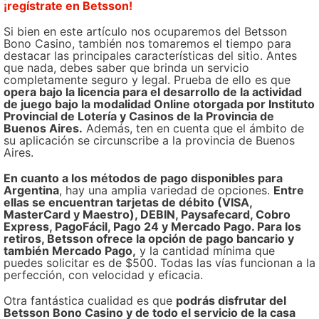
¡regístrate en Betsson!
Si bien en este artículo nos ocuparemos del Betsson
Bono Casino, también nos tomaremos el tiempo para
destacar las principales características del sitio. Antes
que nada, debes saber que brinda un servicio
completamente seguro y legal. Prueba de ello es que
opera bajo la licencia para el desarrollo de la actividad
de juego bajo la modalidad Online otorgada por Instituto
Provincial de Lotería y Casinos de la Provincia de
Buenos Aires.
Además, ten en cuenta que el ámbito de
su aplicación se circunscribe a la provincia de Buenos
Aires.
En cuanto a los métodos de pago disponibles para
Argentina
, hay una amplia variedad de opciones.
Entre
ellas se encuentran tarjetas de débito (VISA,
MasterCard y Maestro), DEBIN, Paysafecard, Cobro
Express, PagoFácil, Pago 24 y Mercado Pago. Para los
retiros, Betsson ofrece la opción de pago bancario y
también Mercado Pago,
y la cantidad mínima que
puedes solicitar es de $500. Todas las vías funcionan a la
perfección, con velocidad y eficacia.
Otra fantástica cualidad es que
podrás disfrutar del
Betsson Bono Casino y de todo el servicio de la casa