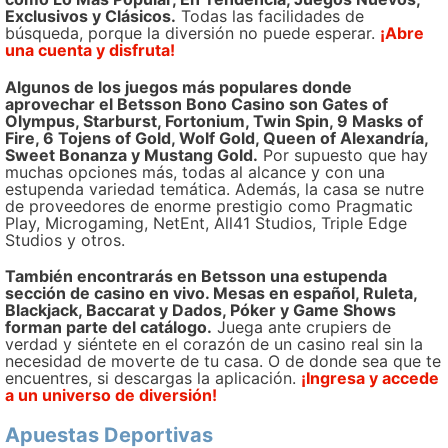
Exclusivos y Clásicos.
Todas las facilidades de
búsqueda, porque la diversión no puede esperar.
¡Abre
una cuenta y disfruta!
Algunos de los juegos más populares donde
aprovechar el Betsson Bono Casino son Gates of
Olympus, Starburst, Fortonium, Twin Spin, 9 Masks of
Fire, 6 Tojens of Gold, Wolf Gold, Queen of Alexandría,
Sweet Bonanza y Mustang Gold.
Por supuesto que hay
muchas opciones más, todas al alcance y con una
estupenda variedad temática. Además, la casa se nutre
de proveedores de enorme prestigio como Pragmatic
Play, Microgaming, NetEnt, All41 Studios, Triple Edge
Studios y otros.
También encontrarás en Betsson una estupenda
sección de casino en vivo. Mesas en español, Ruleta,
Blackjack, Baccarat y Dados, Póker y Game Shows
forman parte del catálogo.
Juega ante crupiers de
verdad y siéntete en el corazón de un casino real sin la
necesidad de moverte de tu casa. O de donde sea que te
encuentres, si descargas la aplicación.
¡Ingresa y accede
a un universo de diversión!
Apuestas Deportivas