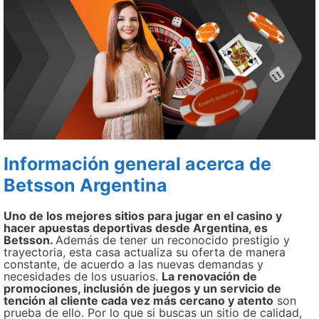
Información general acerca de
Betsson Argentina
Uno de los mejores sitios para jugar en el casino y
hacer apuestas deportivas desde Argentina, es
Betsson.
Además de tener un reconocido prestigio y
trayectoria, esta casa actualiza su oferta de manera
constante, de acuerdo a las nuevas demandas y
necesidades de los usuarios.
La renovación de
promociones, inclusión de juegos y un servicio de
tención al cliente cada vez más cercano y atento
son
prueba de ello. Por lo que si buscas un sitio de calidad,