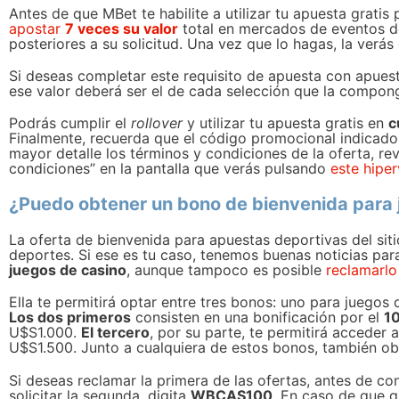
Antes de que MBet te habilite a utilizar tu apuesta gratis
apostar
7 veces su valor
total en mercados de eventos 
posteriores a su solicitud. Una vez que lo hagas, la verás
Si deseas completar este requisito de apuesta con apue
ese valor deberá ser el de cada selección que la compon
Podrás cumplir el
rollover
y utilizar tu apuesta gratis en
c
Finalmente, recuerda que el código promocional indicado 
mayor detalle los términos y condiciones de la oferta, re
condiciones” en la pantalla que verás pulsando
este hiper
¿Puedo obtener un bono de bienvenida para j
La oferta de bienvenida para apuestas deportivas del siti
deportes. Si ese es tu caso, tenemos buenas noticias pa
juegos de casino
, aunque tampoco es posible
reclamarl
Ella te permitirá optar entre tres bonos: uno para juegos 
Los dos primeros
consisten en una bonificación por el
1
U$S1.000.
El tercero
, por su parte, te permitirá acceder 
U$S1.500. Junto a cualquiera de estos bonos, también ob
Si deseas reclamar la primera de las ofertas, antes de co
solicitar la segunda, digita
WBCAS100
. En caso de que q