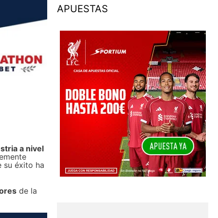
APUESTAS
tria a nivel
temente
 su éxito ha
dores
de la