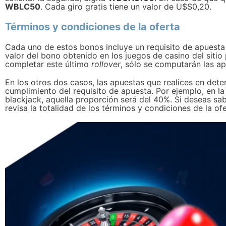
WBLC50
. Cada giro gratis tiene un valor de U$S0,20.
Términos y condiciones de la oferta
Cada uno de estos bonos incluye un requisito de apuesta 
valor del bono obtenido en los juegos de casino del sitio
completar este último
rollover
, sólo se computarán las ap
En los otros dos casos, las apuestas que realices en dete
cumplimiento del requisito de apuesta. Por ejemplo, en l
blackjack, aquella proporción será del 40%. Si deseas sa
revisa la totalidad de los términos y condiciones de la of