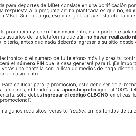
ida para deportes de MBet consiste en una bonificación por
 la respuesta a la pregunta arriba planteada es que
no, no e
en MBet. Sin embargo, eso no significa que esta oferta no 
 la promoción y en su funcionamiento, es importante aclara
os usuarios de la plataforma que aún
no hayan realizado 
solicitarla, antes que nada deberás ingresar a su sitio desde
ectrónico o el número de tu teléfono móvil y crea tu cont
cerá el
número PIN
que la casa generará para ti. ¡Es impor
, verás una pantalla con la lista de medios de pago disponib
ha de nacimiento.
. Para calificar para la promoción, este debe ser de al men
 la reclamas, obtendrás una
apuesta gratis
igual al 100% del
tenerla, sólo debes
ingresar el código CLBONO
en el casill
promocional”.
on algunos requisitos, verás tu
freebet
en los fondos de tu 