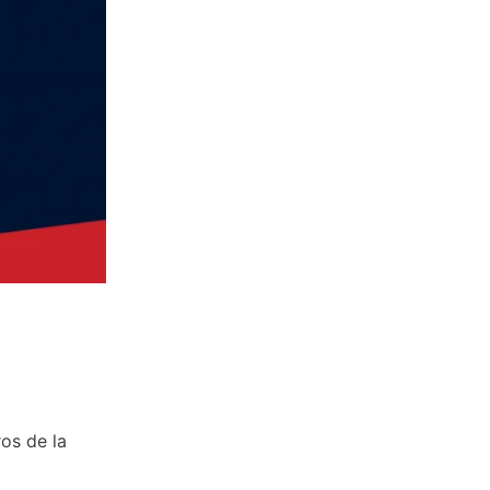
os de la