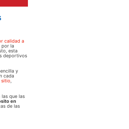
s
r calidad a
 por la
to, esta
s deportivos
encilla y
an cada
 sitio
,
 las que las
sito en
cas de las