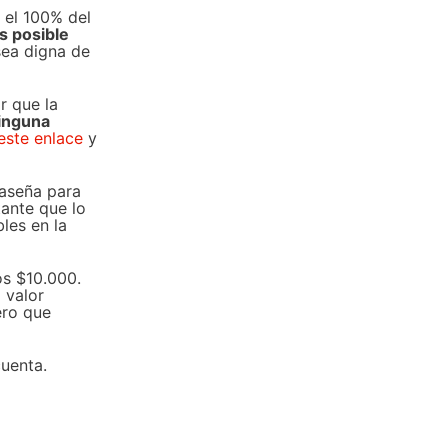
 el 100% del
s posible
sea digna de
r que la
ninguna
este enlace
y
raseña para
tante que lo
les en la
os $10.000.
 valor
ero que
cuenta.