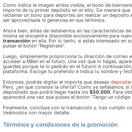
Como indica la imagen arriba visible, el bono de bienven
importe de tu primer depósito en el sitio. De manera que
reclamar un bono para deportes sin realizar un deposito 
ser aprovechada ni generosa en sus términos.
Ahora bien, antes de detenernos en las características de
misma se encuentra disponible exclusivamente para nuev
transacción
en ella. Por lo tanto, si estás interesado en 
pulsar el botón “Regístrate”.
Luego, simplemente proporciona tu dirección de correo el
acceder a MBet en el futuro. Una vez que lo hagas, apare
guardes porque te lo pedirán en el futuro! A continuación
plataforma. Escoge tu preferido e indica tu nombre y fec
Entonces, podrás digitar el importe que deseas
depositar
Pero, ¿en qué consiste la oferta? Como ya señalamos, si
depositado que podrá llegar hasta los
$30.000
. Para ob
aparecerá una vez que pulses el botón “Tengo un código 
Finalmente, concluye con la transacción y, tras cumplir c
Veámoslos con mayor detalle.
Términos y condiciones de la promoción