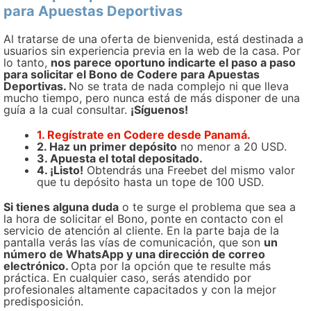
para Apuestas Deportivas
Al tratarse de una oferta de bienvenida, está destinada a
usuarios sin experiencia previa en la web de la casa. Por
lo tanto,
nos parece oportuno indicarte el paso a paso
para solicitar el Bono de Codere para Apuestas
Deportivas.
No se trata de nada complejo ni que lleva
mucho tiempo, pero nunca está de más disponer de una
guía a la cual consultar.
¡Síguenos!
1. Regístrate en Codere desde Panamá.
2. Haz un primer depósito
no menor a 20 USD.
3. Apuesta el total depositado.
4. ¡Listo!
Obtendrás una Freebet del mismo valor
que tu depósito hasta un tope de 100 USD.
Si tienes alguna duda
o te surge el problema que sea a
la hora de solicitar el Bono, ponte en contacto con el
servicio de atención al cliente. En la parte baja de la
pantalla verás las vías de comunicación, que son
un
número de WhatsApp y una dirección de correo
electrónico.
Opta por la opción que te resulte más
práctica. En cualquier caso, serás atendido por
profesionales altamente capacitados y con la mejor
predisposición.