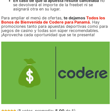
En caso de que la apuesta resulte cancelada
no
se devolverá el importe de la freebet ni se
asignará otra en su lugar.
Para ampliar el menú de ofertas,
te dejamos
Todos los
Bonos de Bienvenida de Codere para Panamá.
Hay
promociones tanto para apuestas deportivas como para
juegos de casino y todas son súper recomendables.
¡Aprovecha cada oportunidad que se te presenta!
(
1
votos, promedio:
5.00
de 5)