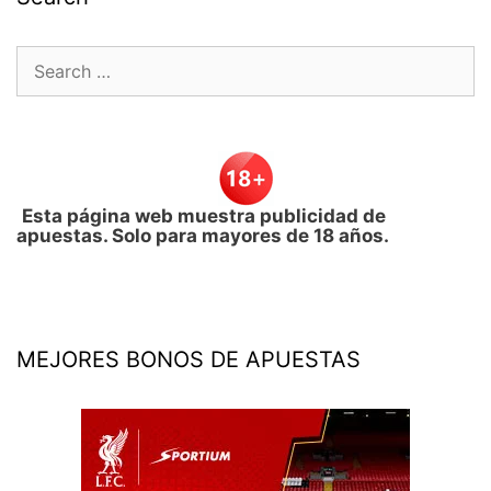
Search
for:
Esta página web muestra publicidad de
apuestas. Solo para mayores de 18 años.
MEJORES BONOS DE APUESTAS