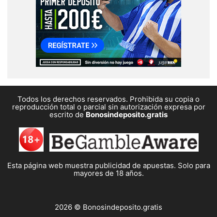
Todos los derechos reservados. Prohibida su copia o
reproducción total o parcial sin autorización expresa por
escrito de
Bonosindeposito.gratis
Esta página web muestra publicidad de apuestas. Solo para
mayores de 18 años.
2026 © Bonosindeposito.gratis