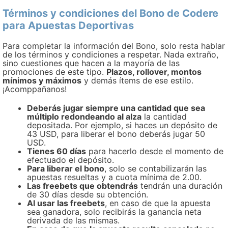
Términos y condiciones del Bono de Codere
para Apuestas Deportivas
Para completar la información del Bono, solo resta hablar
de los términos y condiciones a respetar. Nada extraño,
sino cuestiones que hacen a la mayoría de las
promociones de este tipo.
Plazos, rollover, montos
mínimos y máximos
y demás ítems de ese estilo.
¡Acomppañanos!
Deberás jugar siempre una cantidad que sea
múltiplo redondeando al alza
la cantidad
depositada. Por ejemplo, si haces un depósito de
43 USD, para liberar el bono deberás jugar 50
USD.
Tienes 60 días
para hacerlo desde el momento de
efectuado el depósito.
Para liberar el bono
, solo se contabilizarán las
apuestas resueltas y a cuota mínima de 2.00.
Las freebets que obtendrás
tendrán una duración
de 30 días desde su obtención.
Al usar las freebets
, en caso de que la apuesta
sea ganadora, solo recibirás la ganancia neta
derivada de las mismas.