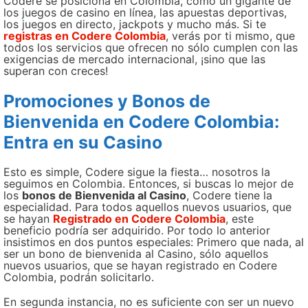
Codere se posiciona en Colombia, como un gigante de
los juegos de casino en línea, las apuestas deportivas,
los juegos en directo, jackpots y mucho más. Si te
registras en Codere Colombia
, verás por ti mismo, que
todos los servicios que ofrecen no sólo cumplen con las
exigencias de mercado internacional, ¡sino que las
superan con creces!
Promociones y Bonos de
Bienvenida en Codere Colombia:
Entra en su Casino
Esto es simple, Codere sigue la fiesta… nosotros la
seguimos en Colombia. Entonces, si buscas lo mejor de
los
bonos de Bienvenida al Casino
, Codere tiene la
especialidad. Para todos aquellos nuevos usuarios, que
se hayan
Registrado en Codere Colombia
, este
beneficio podría ser adquirido. Por todo lo anterior
insistimos en dos puntos especiales: Primero que nada, al
ser un bono de bienvenida al Casino, sólo aquellos
nuevos usuarios, que se hayan registrado en Codere
Colombia, podrán solicitarlo.
En segunda instancia, no es suficiente con ser un nuevo