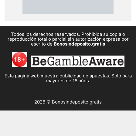
Todos los derechos reservados. Prohibida su copia o
reproducción total o parcial sin autorización expresa por
escrito de
Bonosindeposito.gratis
Esta página web muestra publicidad de apuestas. Solo para
mayores de 18 años.
2026 © Bonosindeposito.gratis