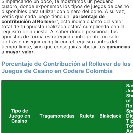
Simplificando un poco, te mostramos un pequeño
cuadro, donde exponemos los tipos de juegos de casino
disponibles para utilizar con dinero del bono. A su vez,
verás que cada juego tiene un “
porcentaje de
contribución al Rollover
“, esto indica cuánto del valor
total de tu apuesta realizada estará cumpliendo con el
requisito de apuesta. Al saber dónde posicionar tus
apuestas de forma estratégica e inteligente, no solo
podrás conseguir cumplir con el requisito antes del
tiempo límite, sino que conseguirás liberar tus
ganancias
a
mayor
valor
.
Porcentaje de Contribución al Rollover de los
Juegos de Casino en Codere Colombia
Sa
Ju
Sh
of
Ro
Tipo de
Sp
Juego en
Tragamonedas
Ruleta
Blakcjack
Di
Casino
Ti
To
Ag