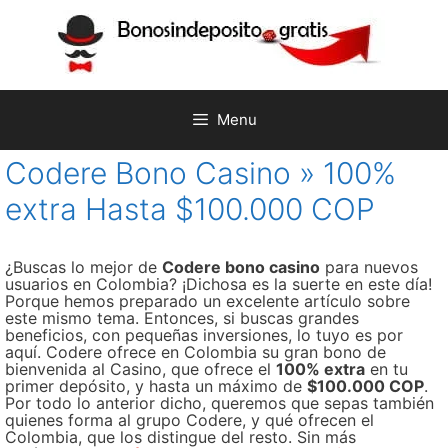
Saltar
al
contenido
Menu
Codere Bono Casino » 100%
extra Hasta $100.000 COP
¿Buscas lo mejor de
Codere bono casino
para nuevos
usuarios en Colombia? ¡Dichosa es la suerte en este día!
Porque hemos preparado un excelente artículo sobre
este mismo tema. Entonces, si buscas grandes
beneficios, con pequeñas inversiones, lo tuyo es por
aquí. Codere ofrece en Colombia su gran bono de
bienvenida al Casino, que ofrece el
100% extra
en tu
primer depósito, y hasta un máximo de
$100.000 COP
.
Por todo lo anterior dicho, queremos que sepas también
quienes forma al grupo Codere, y qué ofrecen el
Colombia, que los distingue del resto. Sin más