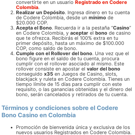
convertirte en un usuario
Registrado en Codere
Colombia
.
Realizar un Depósito
. Ingresa dinero en tu cuenta
de Codere Colombia, desde un
mínimo
de
$20.000 COP.
Acepta el Bono
. Recuerda ir a la pestaña “
Casino
”
en Codere Colombia, y
aceptar
el
bono
de casino
que te ofrezca. Recibirás el 100% extra en tu
primer depósito, hasta un máximo de $100.000
COP, como saldo de bono.
Cumple con el Rollover del bono
. Una vez que el
bono figure en el saldo de tu cuenta, procura
cumplir con el rollover asociado al mismo. Este
rollover consiste en apostar el
valor del bono
conseguido
x35
en Juegos de Casino, slots,
blackjack y ruleta en Codere Colombia. Tienes un
tiempo límite de 15 días para cumplir con este
requisito, o las ganancias obtenidas y el dinero del
bono, serán cancelados y retirados de tu cuenta.
Términos y condiciones sobre el Codere
Bono Casino en Colombia
Promoción de bienvenida única y exclusiva de los
nuevos usuarios Registrados en Codere Colombia.