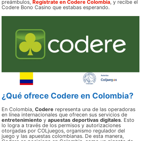
preámbulos,
Regístrate en Codere Colombia
, y recibe el
Codere Bono Casino que estabas esperando.
¿Qué ofrece Codere en Colombia?
En Colombia,
Codere
representa una de las operadoras
en línea internacionales que ofrecen sus servicios de
entretenimiento
y
apuestas
deportivas
digitales
. Esto
lo logra a través de los permisos y autorizaciones
otorgadas por COLjuegos, organismo regulador del
juego y las apuestas colombianas. De esta manera,