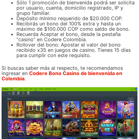
Sólo 1 promoción de bienvenida podrá ser solicita
por usuario, cuenta, domicilio registrado, IP y
grupo familiar.
Depósito mínimo requerido de $20.000 COP.
Recibirás un bono del 100% extra y hasta un
máximo de $100.000 COP como saldo de bono.
Recuerda Aceptar el bono, desde la pestaña
“casino” en Codere Colombia.
Rollover del bono: Apostar el valor del bono
recibido x35 en juegos de casino. Tienes 15 días
para cumplir con este requisito.
Si buscas saber más al respecto, te recomendamos
ingresar en
Codere Bono Casino de bienvenida en
Colombia
.