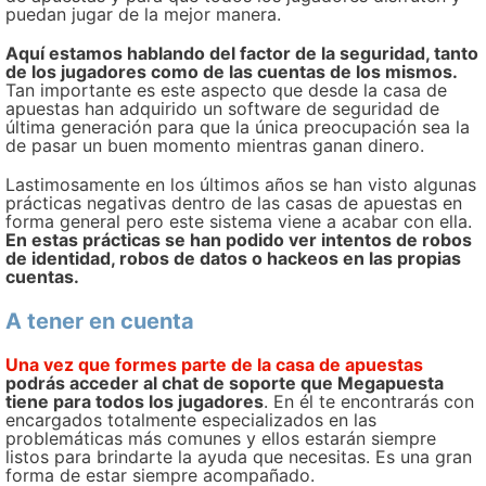
puedan jugar de la mejor manera.
Aquí estamos hablando del factor de la seguridad, tanto
de los jugadores como de las cuentas de los mismos.
Tan importante es este aspecto que desde la casa de
apuestas han adquirido un software de seguridad de
última generación para que la única preocupación sea la
de pasar un buen momento mientras ganan dinero.
Lastimosamente en los últimos años se han visto algunas
prácticas negativas dentro de las casas de apuestas en
forma general pero este sistema viene a acabar con ella.
En estas prácticas se han podido ver intentos de robos
de identidad, robos de datos o hackeos en las propias
cuentas.
A tener en cuenta
Una vez que formes parte de la casa de apuestas
podrás acceder al chat de soporte que Megapuesta
tiene para todos los jugadores
. En él te encontrarás con
encargados totalmente especializados en las
problemáticas más comunes y ellos estarán siempre
listos para brindarte la ayuda que necesitas. Es una gran
forma de estar siempre acompañado.