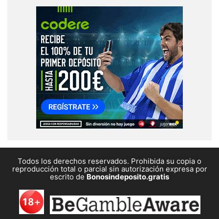
Todos los derechos reservados. Prohibida su copia o
reproducción total o parcial sin autorización expresa por
escrito de
Bonosindeposito.gratis