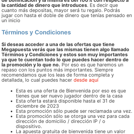
la cantidad de dinero que introduces
. Es decir que
cuanto más depositas, mayor será tu regalo. Podrás
jugar con hasta el doble de dinero que tenías pensado en
un inicio
Términos y Condiciones
Si deseas acceder a una de las ofertas que tiene
Megapuesta verás que las mismas tienen algo llamado
Términos y Condiciones y estos son muy importantes
ya que te cuentan todo lo que puedes hacer dentro de
la promoción y lo que no.
Por eso es que haremos un
repaso con los puntos más importantes. Siempre
recomendamos que los leas de forma completa y
detallada, lo cual puedes hacer
desde aquí
Esta es una oferta de Bienvenida por eso es que
tienes que ser nuevo jugador dentro de la casa
Esta oferta estará disponible hasta el 31 de
diciembre de 2023
Esta promoción sólo puede ser reclamada una vez.
Esta promoción sólo se otorga una vez para cada
dirección de domicilio / dirección IP / o
dispositivo.
La apuesta gratuita de bienvenida tiene un valor