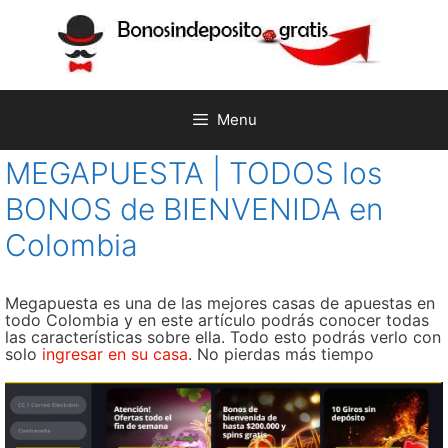
Saltar
al
contenido
Menu
MEGAPUESTA | TODOS los
BONOS de BIENVENIDA en
Colombia
Megapuesta es una de las mejores casas de apuestas en
todo Colombia y en este artículo podrás conocer todas
las características sobre ella. Todo esto podrás verlo con
solo
ingresar en su casa
. No pierdas más tiempo