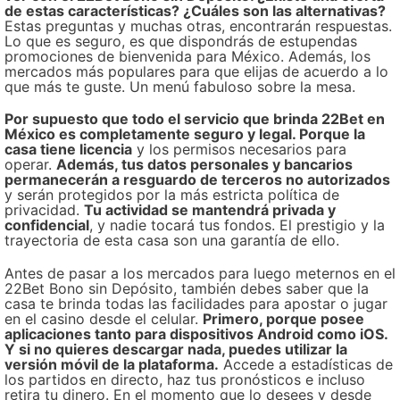
de estas características? ¿Cuáles son las alternativas?
Estas preguntas y muchas otras, encontrarán respuestas.
Lo que es seguro, es que dispondrás de estupendas
promociones de bienvenida para México. Además, los
mercados más populares para que elijas de acuerdo a lo
que más te guste. Un menú fabuloso sobre la mesa.
Por supuesto que todo el servicio que brinda 22Bet en
México es completamente seguro y legal. Porque la
casa tiene licencia
y los permisos necesarios para
operar.
Además, tus datos personales y bancarios
permanecerán a resguardo de terceros no autorizados
y serán protegidos por la más estricta política de
privacidad.
Tu actividad se mantendrá privada y
confidencial
, y nadie tocará tus fondos. El prestigio y la
trayectoria de esta casa son una garantía de ello.
Antes de pasar a los mercados para luego meternos en el
22Bet Bono sin Depósito, también debes saber que la
casa te brinda todas las facilidades para apostar o jugar
en el casino desde el celular.
Primero, porque posee
aplicaciones tanto para dispositivos Android como iOS.
Y si no quieres descargar nada, puedes utilizar la
versión móvil de la plataforma.
Accede a estadísticas de
los partidos en directo, haz tus pronósticos e incluso
retira tu dinero. En el momento que lo desees y desde