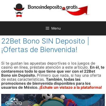
Saltar
al
contenido
Menu
22Bet Bono SIN Deposito |
¡Ofertas de Bienvenida!
Si te gustan las apuestas deportivas o los juegos de
casino en línea, préstale atención a este artículo.
En él, te
contaremos todo lo que tiene que ver con el 22Bet
Bono sin Depósito.
Primero que nada, si hay una oferta
de estas características.
También, todas las
promociones de bienvenida disponibles para los
usuarios de México.
¡Échale un vistazo a la plataforma!