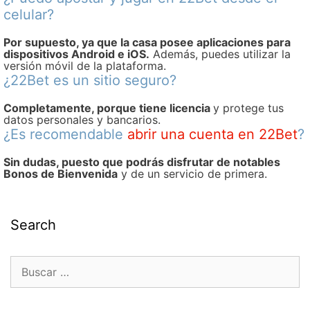
celular?
Por supuesto, ya que la casa posee aplicaciones para
dispositivos Android e iOS.
Además, puedes utilizar la
versión móvil de la plataforma.
¿22Bet es un sitio seguro?
Completamente, porque tiene licencia
y protege tus
datos personales y bancarios.
¿Es recomendable
abrir una cuenta en 22Bet
?
Sin dudas, puesto que podrás disfrutar de notables
Bonos de Bienvenida
y de un servicio de primera.
Search
Buscar: