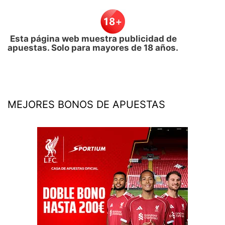
Esta página web muestra publicidad de
apuestas. Solo para mayores de 18 años.
MEJORES BONOS DE APUESTAS