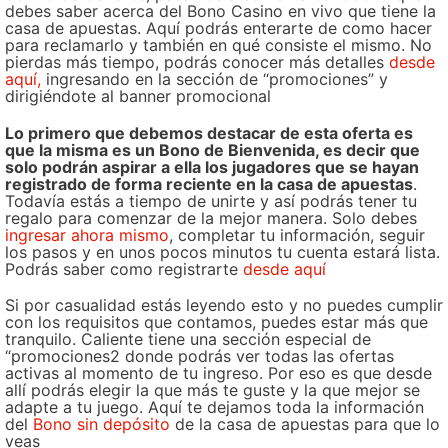
debes saber acerca del Bono Casino en vivo que tiene la
casa de apuestas. Aquí podrás enterarte de como hacer
para reclamarlo y también en qué consiste el mismo. No
pierdas más tiempo, podrás conocer más detalles
desde
aquí,
ingresando en la sección de “promociones” y
dirigiéndote al banner promocional
Lo primero que debemos destacar de esta oferta es
que la misma es un Bono de Bienvenida, es decir que
solo podrán aspirar a ella los jugadores que se hayan
registrado de forma reciente en la casa de apuestas
.
Todavía estás a tiempo de unirte y así podrás tener tu
regalo para comenzar de la mejor manera. Solo debes
ingresar ahora mismo
, completar tu información, seguir
los pasos y en unos pocos minutos tu cuenta estará lista.
Podrás saber como registrarte
desde aquí
Si por casualidad estás leyendo esto y no puedes cumplir
con los requisitos que contamos, puedes estar más que
tranquilo. Caliente tiene una sección especial de
“promociones2 donde podrás ver todas las ofertas
activas al momento de tu ingreso. Por eso es que desde
allí podrás elegir la que más te guste y la que mejor se
adapte a tu juego. Aquí te dejamos toda la información
del
Bono sin depósito
de la casa de apuestas para que lo
veas