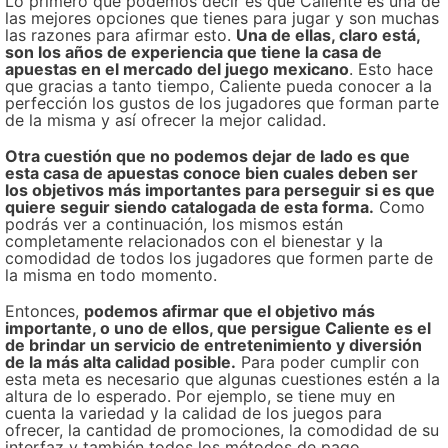
Lo primero que podemos decir es que Caliente es una de
las mejores opciones que tienes para jugar y son muchas
las razones para afirmar esto.
Una de ellas, claro está,
son los años de experiencia que tiene la casa de
apuestas en el mercado del juego mexicano
. Esto hace
que gracias a tanto tiempo, Caliente pueda conocer a la
perfección los gustos de los jugadores que forman parte
de la misma y así ofrecer la mejor calidad.
Otra cuestión que no podemos dejar de lado es que
esta casa de apuestas conoce bien cuales deben ser
los objetivos más importantes para perseguir si es que
quiere seguir siendo catalogada de esta forma.
Como
podrás ver a continuación, los mismos están
completamente relacionados con el bienestar y la
comodidad de todos los jugadores que formen parte de
la misma en todo momento.
Entonces,
podemos afirmar que el objetivo más
importante, o uno de ellos, que persigue Caliente es el
de brindar un servicio de entretenimiento y diversión
de la más alta calidad posible.
Para poder cumplir con
esta meta es necesario que algunas cuestiones estén a la
altura de lo esperado. Por ejemplo, se tiene muy en
cuenta la variedad y la calidad de los juegos para
ofrecer, la cantidad de promociones, la comodidad de su
interfaz y también todos los métodos de pago