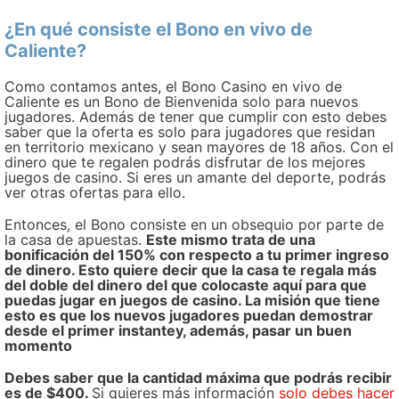
¿En qué consiste el Bono en vivo de
Caliente?
Como contamos antes, el Bono Casino en vivo de
Caliente es un Bono de Bienvenida solo para nuevos
jugadores. Además de tener que cumplir con esto debes
saber que la oferta es solo para jugadores que residan
en territorio mexicano y sean mayores de 18 años. Con el
dinero que te regalen podrás disfrutar de los mejores
juegos de casino. Si eres un amante del deporte, podrás
ver otras ofertas para ello.
Entonces, el Bono consiste en un obsequio por parte de
la casa de apuestas.
Este mismo trata de una
bonificación del 150% con respecto a tu primer ingreso
de dinero. Esto quiere decir que la casa te regala más
del doble del dinero del que colocaste aquí para que
puedas jugar en juegos de casino. La misión que tiene
esto es que los nuevos jugadores puedan demostrar
desde el primer instantey, además, pasar un buen
momento
Debes saber que la cantidad máxima que podrás recibir
es de $400.
Si quieres más información
solo debes hacer