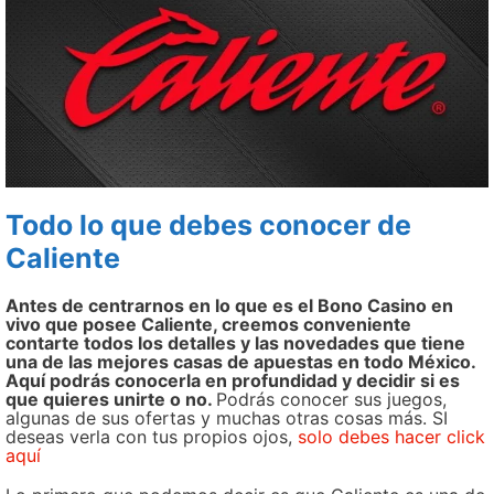
Todo lo que debes conocer de
Caliente
Antes de centrarnos en lo que es el Bono Casino en
vivo que posee Caliente, creemos conveniente
contarte todos los detalles y las novedades que tiene
una de las mejores casas de apuestas en todo México.
Aquí podrás conocerla en profundidad y decidir si es
que quieres unirte o no.
Podrás conocer sus juegos,
algunas de sus ofertas y muchas otras cosas más. SI
deseas verla con tus propios ojos,
solo debes hacer click
aquí