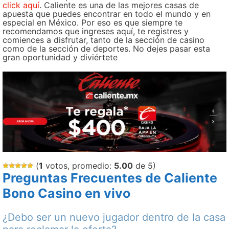
click aquí
. Caliente es una de las mejores casas de
apuesta que puedes encontrar en todo el mundo y en
especial en México. Por eso es que siempre te
recomendamos que ingreses aquí, te registres y
comiences a disfrutar, tanto de la sección de casino
como de la sección de deportes. No dejes pasar esta
gran oportunidad y diviértete
(
1
votos, promedio:
5.00
de 5)
Preguntas Frecuentes de Caliente
Bono Casino en vivo
¿Debo ser un nuevo jugador dentro de la casa