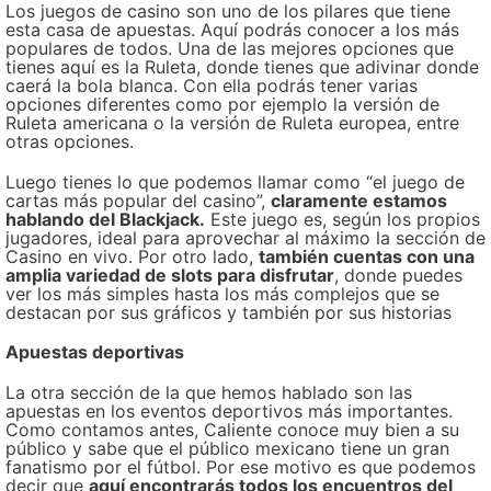
Los juegos de casino son uno de los pilares que tiene
esta casa de apuestas. Aquí podrás conocer a los más
populares de todos. Una de las mejores opciones que
tienes aquí es la Ruleta, donde tienes que adivinar donde
caerá la bola blanca. Con ella podrás tener varias
opciones diferentes como por ejemplo la versión de
Ruleta americana o la versión de Ruleta europea, entre
otras opciones.
Luego tienes lo que podemos llamar como “el juego de
cartas más popular del casino”,
claramente estamos
hablando del Blackjack.
Este juego es, según los propios
jugadores, ideal para aprovechar al máximo la sección de
Casino en vivo. Por otro lado,
también cuentas con una
amplia variedad de slots para disfrutar
, donde puedes
ver los más simples hasta los más complejos que se
destacan por sus gráficos y también por sus historias
Apuestas deportivas
La otra sección de la que hemos hablado son las
apuestas en los eventos deportivos más importantes.
Como contamos antes, Caliente conoce muy bien a su
público y sabe que el público mexicano tiene un gran
fanatismo por el fútbol. Por ese motivo es que podemos
decir que
aquí encontrarás todos los encuentros del