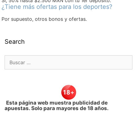
Sí, 50% hasta $2.500 MXN con tu 1er depósito.
¿Tiene más ofertas para los deportes?
Por supuesto, otros bonos y ofertas.
Search
Buscar:
Esta página web muestra publicidad de
apuestas. Solo para mayores de 18 años.