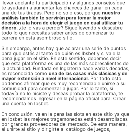
llevar adelante tu participación y algunos consejos que
te ayudarán a aumentar las chances de ganar en cada
una de tus tiradas. Pero no solo eso, porque
nuestro
análisis también te servirán para tomar la mejor
decisión a la hora de elegir el juego en cual utilizar tu
dinero
, ¿te lo vas a perder? Sigue leyendo y descubre
todo lo que necesitas saber antes de comenzar tu
carrera en esta asombroso sitio.
Sin embargo, antes hay que aclarar una serie de puntos
para que estés al tanto de quién es lbsbet y si vale la
pena jugar en el sitio. En este sentido, debemos decir
que esta plataforma es una de las más sobresalientes de
la actualidad. Fundada en Inglaterra hace varias décadas,
es reconocida como
una de las casas más clásicas y de
mayor extensión a nivel internacional.
Por todo esto,
podemos afirmar que es muy recomendable unirse a su
comunidad para comenzar a jugar. Por lo tanto, si
todavía no lo hiciste y deseas probar la plataforma, te
recomendamos ingresar en la página oficial para: Crear
una cuenta en lbsbet.
En conclusión, valen la pena las slots en este sitio ya que
en lbsbet las mejores tragamonedas están desarrolladas
por grandes proveedores del mercado. De esta manera,
al unirte al sitio y dirigirte al catálogo de juegos,