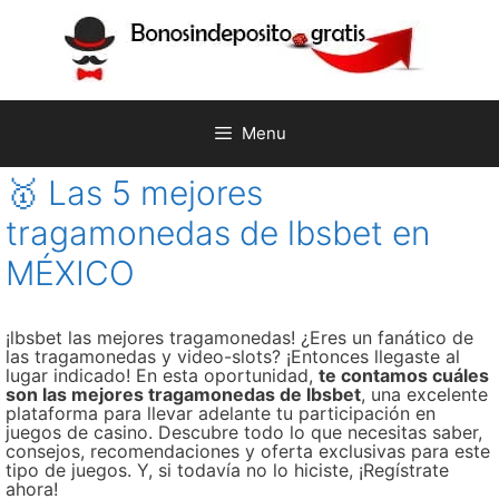
Saltar
al
contenido
Menu
🥇 Las 5 mejores
tragamonedas de lbsbet en
MÉXICO
¡lbsbet las mejores tragamonedas! ¿Eres un fanático de
las tragamonedas y video-slots? ¡Entonces llegaste al
lugar indicado! En esta oportunidad,
te contamos cuáles
son las mejores tragamonedas de lbsbet
, una excelente
plataforma para llevar adelante tu participación en
juegos de casino. Descubre todo lo que necesitas saber,
consejos, recomendaciones y oferta exclusivas para este
tipo de juegos. Y, si todavía no lo hiciste, ¡Regístrate
ahora!