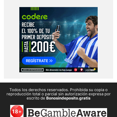
Todos los derechos reservados. Prohibida su copia o
reproducción total o parcial sin autorización expresa por
escrito de
Bonosindeposito.gratis