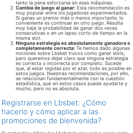
tanto la pena esforzarse en esas máquinas.
Cambia de juego al ganar:
Esta recomendación es
muy popular entre los jugadores experimentados.
Si ganas un premio más o menos importante, lo
conveniente es continuar en otro juego. Resulta
muy baja la probabilidad de ganar dos veces
consecutivas o en un lapso corto de tiempo en la
misma slot.
Ninguna estrategia es absolutamente ganadora o
completamente correcta:
Te hemos dado algunas
nociones sobre
Lbsbet trucos como ganar slots,
pero queremos dejar claro que ninguna estrategia
es correcta o incorrecta por completo. Sucede
que, al estar regidas por el azar, todo es posible en
estos juegos. Nuestras recomendaciones, por ello,
se relacionan fundamentalmente con la cuestión
estadística, que en estos casos puede ayudarte y
mucho, pero no es absoluta.
Registrarse en Lbsbet: ¿Cómo
hacerlo y cómo aplicar a las
promociones de bienvenida?