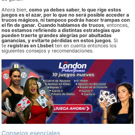
Ahora bien,
como ya debes saber, lo que rige estos
juegos es el azar, por lo que no será posible acceder a
trucos mágicos, ni tampoco podrás hacer trampas con
el fin de ganar.
Cuando hablamos de trucos
, entonces,
nos estamos refiriendo a distintas estrategias que
pueden traerte grandes alegrías por abultadas
ganancias, y evitarte pérdidas en estos juegos
. Si
te
registras en Lbsbet
ten en cuenta entonces los
siguientes consejos y recomendaciones.
Consejos esenciales