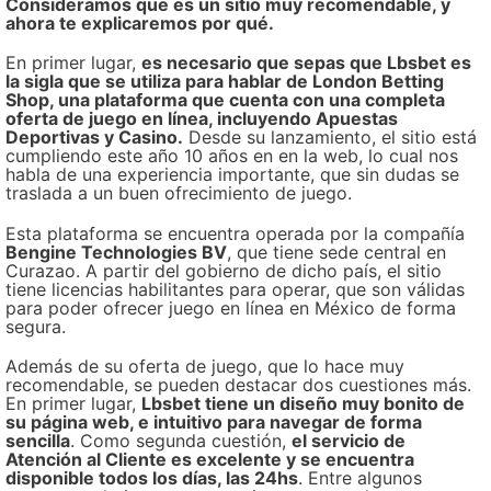
Consideramos que es un sitio muy recomendable, y
ahora te explicaremos por qué.
En primer lugar,
es necesario que sepas que Lbsbet es
la sigla que se utiliza para hablar de London Betting
Shop, una plataforma que cuenta con una completa
oferta de juego en línea, incluyendo Apuestas
Deportivas y Casino.
Desde su lanzamiento, el sitio está
cumpliendo este año 10 años en en la web, lo cual nos
habla de una experiencia importante, que sin dudas se
traslada a un buen ofrecimiento de juego.
Esta plataforma se encuentra operada por la compañía
Bengine Technologies BV
, que tiene sede central en
Curazao. A partir del gobierno de dicho país, el sitio
tiene licencias habilitantes para operar, que son válidas
para poder ofrecer juego en línea en México de forma
segura.
Además de su oferta de juego, que lo hace muy
recomendable, se pueden destacar dos cuestiones más.
En primer lugar,
Lbsbet tiene un diseño muy bonito de
su página web, e intuitivo para navegar de forma
sencilla
. Como segunda cuestión,
el servicio de
Atención al Cliente es excelente y se encuentra
disponible todos los días, las 24hs
. Entre algunos