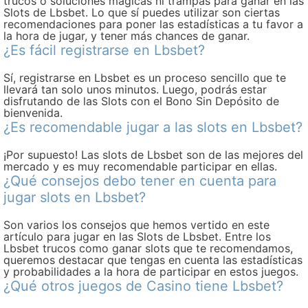
trucos o soluciones mágicas ni trampas para ganar en las
Slots de Lbsbet. Lo que sí puedes utilizar son ciertas
recomendaciones para poner las estadísticas a tu favor a
la hora de jugar, y tener más chances de ganar.
¿Es fácil registrarse en Lbsbet?
Sí, registrarse en Lbsbet es un proceso sencillo que te
llevará tan solo unos minutos. Luego, podrás estar
disfrutando de las Slots con el Bono Sin Depósito de
bienvenida.
¿Es recomendable jugar a las slots en Lbsbet?
¡Por supuesto! Las slots de Lbsbet son de las mejores del
mercado y es muy recomendable participar en ellas.
¿Qué consejos debo tener en cuenta para
jugar slots en Lbsbet?
Son varios los consejos que hemos vertido en este
artículo para jugar en las Slots de Lbsbet. Entre los
Lbsbet trucos como ganar slots que te recomendamos,
queremos destacar que tengas en cuenta las estadísticas
y probabilidades a la hora de participar en estos juegos.
¿Qué otros juegos de Casino tiene Lbsbet?