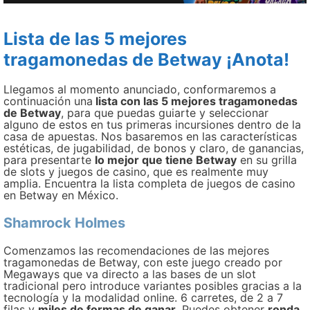
Lista de las 5 mejores
tragamonedas de Betway ¡Anota!
Llegamos al momento anunciado, conformaremos a
continuación una
lista con las 5 mejores tragamonedas
de Betway
, para que puedas guiarte y seleccionar
alguno de estos en tus primeras incursiones dentro de la
casa de apuestas. Nos basaremos en las características
estéticas, de jugabilidad, de bonos y claro, de ganancias,
para presentarte
lo mejor que tiene Betway
en su grilla
de slots y juegos de casino, que es realmente muy
amplia. Encuentra la lista completa de juegos de casino
en Betway en México.
Shamrock Holmes
Comenzamos las recomendaciones de las mejores
tragamonedas de Betway, con este juego creado por
Megaways que va directo a las bases de un slot
tradicional pero introduce variantes posibles gracias a la
tecnología y la modalidad online. 6 carretes, de 2 a 7
filas y
miles de formas de ganar
. Puedes obtener
ronda