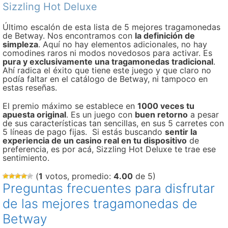
Sizzling Hot Deluxe
Último escalón de esta lista de 5 mejores tragamonedas
de Betway. Nos encontramos con
la definición de
simpleza
. Aquí no hay elementos adicionales, no hay
comodines raros ni modos novedosos para activar. Es
pura y exclusivamente una tragamonedas tradicional
.
Ahí radica el éxito que tiene este juego y que claro no
podía faltar en el catálogo de Betway, ni tampoco en
estas reseñas.
El premio máximo se establece en
1000 veces tu
apuesta original
. Es un juego con
buen retorno
a pesar
de sus características tan sencillas, en sus 5 carretes con
5 líneas de pago fijas. Si estás buscando
sentir la
experiencia de un casino real en tu dispositivo
de
preferencia, es por acá, Sizzling Hot Deluxe te trae ese
sentimiento.
(
1
votos, promedio:
4.00
de 5)
Preguntas frecuentes para disfrutar
de las mejores tragamonedas de
Betway