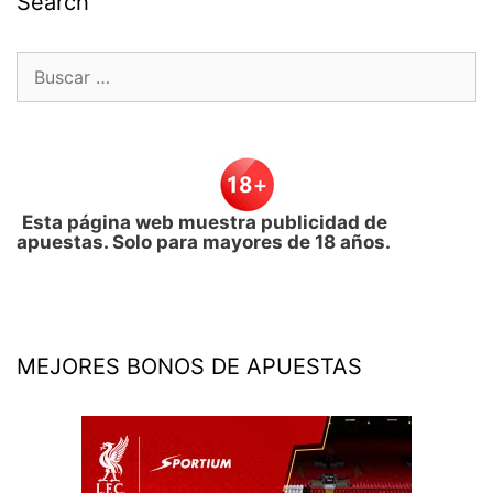
Search
Buscar:
Esta página web muestra publicidad de
apuestas. Solo para mayores de 18 años.
MEJORES BONOS DE APUESTAS