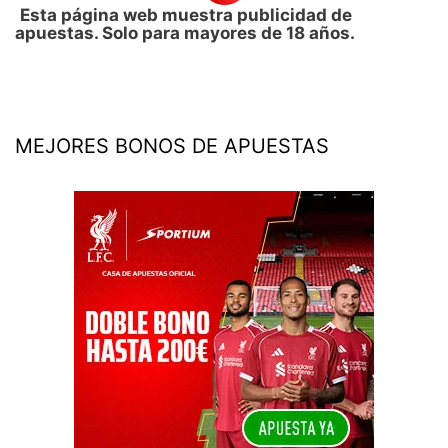
Esta página web muestra publicidad de
apuestas. Solo para mayores de 18 años.
MEJORES BONOS DE APUESTAS