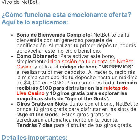
Vivo de NetBet.
¿Cómo funciona esta emocionante oferta?
Aquí te lo explicamos:
Bono de Bienvenida Completo
: NetBet te da la
bienvenida con un generoso paquete de
bonificación. Al realizar tu primer depósito podrás
aprovechar este increíble beneficio.
Cómo Obtenerlo
: Para activar este bono,
simplemente
inicia sesión en tu cuenta de NetBet
Casino
y utiliza el
código de bono “NBPREMIOS”
al realizar tu primer depósito. Al hacerlo, recibirás
la misma cantidad de tu depósito hasta un máximo
de $4,000 en BONO. Pero eso no es todo,
también
recibirás $100 para disfrutar en las
ruletas de
Live Casino
y 10 giros gratis para explorar las
magníficas slots de “Age of the Gods”.
Giros Gratis en Slots
: Junto con el bono, NetBet te
brinda 10 giros gratis para disfrutar en las slots de
“Age of the Gods
“. Estos giros gratis se
acreditarán automáticamente en tu cuenta.
Tendrás 7 días
para disfrutar de tus giros gratis.
Detalles importantes: