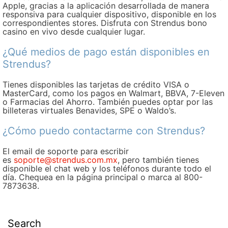
Apple, gracias a la aplicación desarrollada de manera
responsiva para cualquier dispositivo, disponible en los
correspondientes stores. Disfruta con Strendus bono
casino en vivo desde cualquier lugar.
¿Qué medios de pago están disponibles en
Strendus?
Tienes disponibles las tarjetas de crédito VISA o
MasterCard, como los pagos en Walmart, BBVA, 7-Eleven
o Farmacias del Ahorro. También puedes optar por las
billeteras virtuales Benavides, SPE o Waldo’s.
¿Cómo puedo contactarme con Strendus?
El email de soporte para escribir
es
soporte@strendus.com.mx
, pero también tienes
disponible el chat web y los teléfonos durante todo el
día. Chequea en la página principal o marca al 800-
7873638.
Search