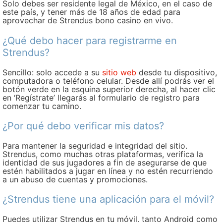
Solo debes ser residente legal de México, en el caso de
este país, y tener más de 18 años de edad para
aprovechar de Strendus bono casino en vivo.
¿Qué debo hacer para registrarme en
Strendus?
Sencillo: solo accede a su
sitio web
desde tu dispositivo,
computadora o teléfono celular. Desde allí podrás ver el
botón verde en la esquina superior derecha, al hacer clic
en ‘Regístrate’ llegarás al formulario de registro para
comenzar tu camino.
¿Por qué debo verificar mis datos?
Para mantener la seguridad e integridad del sitio.
Strendus, como muchas otras plataformas, verifica la
identidad de sus jugadores a fin de asegurarse de que
estén habilitados a jugar en línea y no estén recurriendo
a un abuso de cuentas y promociones.
¿Strendus tiene una aplicación para el móvil?
Puedes utilizar Strendus en tu móvil, tanto Android como