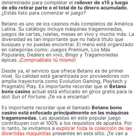
determinado para completar el
rollover de x15 y luego
de ello retirar parte o el total de tu dinero acumulado.
¿Estás listo para comenzar el juego?
Betano es uno de los casinos más completos de América
Latina. Su catálogo incluye máquinas tragamonedas,
juegos de cartas, ruletas, mesas en vivo y mucho más. La
diversidad es tan importante que no habrá título que
busques y no puedas encontrar. El menú está organizado
en categorías como: Juegos Premium, Los Más
Populares, Dealers en vivo, Bingo y Tragamonedas
épicas.
¡Compruébalo tú mismo!
Desde ya, el servicio que ofrece Betano es de primer
nivel. Su calidad está garantizada por proveedores con
amplia trayectoria como Evolution Gaming, Playtech y
Pragmatic Play. Es importante recordar que el
Betano
bono casino
actual está enfocado en giros gratis para la
slot
Sun of Fortune
. ¡Te va a encantar!
Es importante recordar que el llamado
Betano bono
casino está enfocado principalmente en las máquinas
tragamonedas.
Las apuestas en este popular juego
contribuyen con el 100% a los requisitos de apuesta. Por
lo tanto, te invitamos a
explorar toda la colección de las
divertidas maquinitas
presentes en este sitio. ¡Te van a