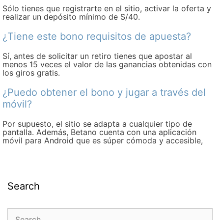
Sólo tienes que registrarte en el sitio, activar la oferta y
realizar un depósito mínimo de S/40.
¿Tiene este bono requisitos de apuesta?
Sí, antes de solicitar un retiro tienes que apostar al
menos 15 veces el valor de las ganancias obtenidas con
los giros gratis.
¿Puedo obtener el bono y jugar a través del
móvil?
Por supuesto, el sitio se adapta a cualquier tipo de
pantalla. Además, Betano cuenta con una aplicación
móvil para Android que es súper cómoda y accesible,
Search
Search