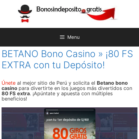
Skip
to
content
Menu
BETANO Bono Casino » ¡80 FS
EXTRA con tu Depósito!
Únete
al mejor sitio de Perú y solicita el
Betano bono
casino
para divertirte en los juegos más divertidos con
80 FS
extra
. ¡Apúntate y apuesta con múltiples
beneficios!