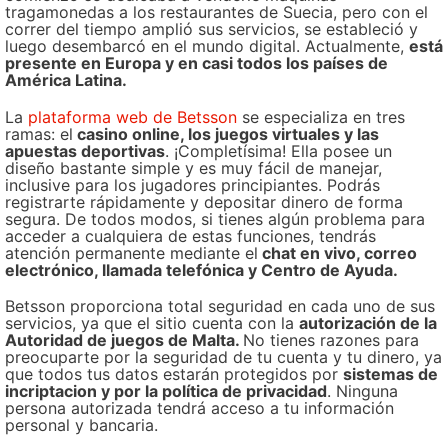
tragamonedas a los restaurantes de Suecia, pero con el
correr del tiempo amplió sus servicios, se estableció y
luego desembarcó en el mundo digital. Actualmente,
está
presente en Europa y en casi todos los países de
América Latina.
La
plataforma web de Betsson
se especializa en tres
ramas: el
casino online, los juegos virtuales y las
apuestas deportivas
. ¡Completísima! Ella posee un
diseño bastante simple y es muy fácil de manejar,
inclusive para los jugadores principiantes. Podrás
registrarte rápidamente y depositar dinero de forma
segura. De todos modos, si tienes algún problema para
acceder a cualquiera de estas funciones, tendrás
atención permanente mediante el
chat en vivo, correo
electrónico, llamada telefónica y Centro de Ayuda.
Betsson proporciona total seguridad en cada uno de sus
servicios, ya que el sitio cuenta con la
autorización de la
Autoridad de juegos de Malta.
No tienes razones para
preocuparte por la seguridad de tu cuenta y tu dinero, ya
que todos tus datos estarán protegidos por
sistemas de
incriptacion y por la política de privacidad
. Ninguna
persona autorizada tendrá acceso a tu información
personal y bancaria.