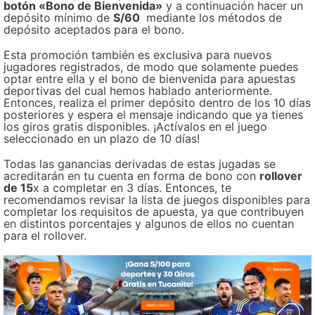
botón «Bono de Bienvenida»
y a continuación hacer un
depósito mínimo de
S/60
mediante los métodos de
depósito aceptados para el bono.
Esta promoción también es exclusiva para nuevos
jugadores registrados, de modo que solamente puedes
optar entre ella y el bono de bienvenida para apuestas
deportivas del cual hemos hablado anteriormente.
Entonces, realiza el primer depósito dentro de los 10 días
posteriores y espera el mensaje indicando que ya tienes
los giros gratis disponibles. ¡Actívalos en el juego
seleccionado en un plazo de 10 días!
Todas las ganancias derivadas de estas jugadas se
acreditarán en tu cuenta en forma de bono con
rollover
de 15
x a completar en 3 días. Entonces, te
recomendamos revisar la lista de juegos disponibles para
completar los requisitos de apuesta, ya que contribuyen
en distintos porcentajes y algunos de ellos no cuentan
para el rollover.