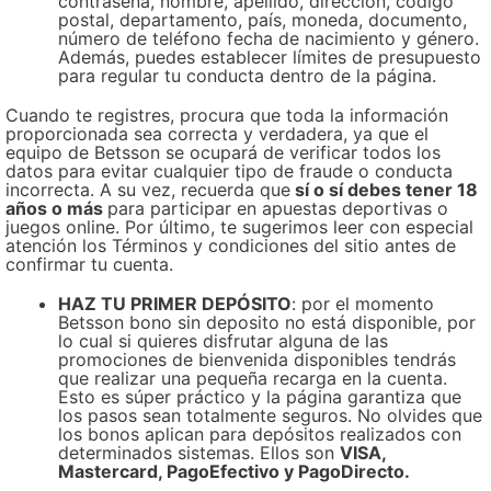
contraseña, nombre, apellido, dirección, código
postal, departamento, país, moneda, documento,
número de teléfono fecha de nacimiento y género.
Además, puedes establecer límites de presupuesto
para regular tu conducta dentro de la página.
Cuando te registres, procura que toda la información
proporcionada sea correcta y verdadera, ya que el
equipo de Betsson se ocupará de verificar todos los
datos para evitar cualquier tipo de fraude o conducta
incorrecta. A su vez, recuerda que
sí o sí debes tener 18
años o más
para participar en apuestas deportivas o
juegos online. Por último, te sugerimos leer con especial
atención los Términos y condiciones del sitio antes de
confirmar tu cuenta.
HAZ TU PRIMER DEPÓSITO
: por el momento
Betsson bono sin deposito no está disponible, por
lo cual si quieres disfrutar alguna de las
promociones de bienvenida disponibles tendrás
que realizar una pequeña recarga en la cuenta.
Esto es súper práctico y la página garantiza que
los pasos sean totalmente seguros. No olvides que
los bonos aplican para depósitos realizados con
determinados sistemas. Ellos son
VISA,
Mastercard, PagoEfectivo y PagoDirecto.