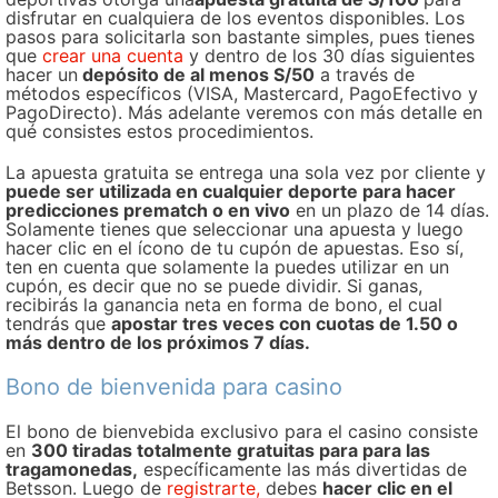
disfrutar en cualquiera de los eventos disponibles. Los
pasos para solicitarla son bastante simples, pues tienes
que
crear una cuenta
y dentro de los 30 días siguientes
hacer un
depósito de al menos S/50
a través de
métodos específicos (VISA, Mastercard, PagoEfectivo y
PagoDirecto). Más adelante veremos con más detalle en
qué consistes estos procedimientos.
La apuesta gratuita se entrega una sola vez por cliente y
puede ser utilizada en cualquier deporte para hacer
predicciones prematch o en vivo
en un plazo de 14 días.
Solamente tienes que seleccionar una apuesta y luego
hacer clic en el ícono de tu cupón de apuestas. Eso sí,
ten en cuenta que solamente la puedes utilizar en un
cupón, es decir que no se puede dividir. Si ganas,
recibirás la ganancia neta en forma de bono, el cual
tendrás que
apostar tres veces con cuotas de 1.50 o
más dentro de los próximos 7 días.
Bono de bienvenida para casino
El bono de bienvebida exclusivo para el casino consiste
en
300 tiradas totalmente gratuitas para para las
tragamonedas,
específicamente las más divertidas de
Betsson. Luego de
registrarte,
debes
hacer clic en el