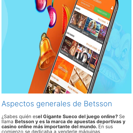
Aspectos generales de Betsson
¿Sabes quién es
el Gigante Sueco del juego online?
Se
llama
Betsson y es la marca de apuestas deportivas y
casino online más importante del mundo.
En sus
comienzo se dedicaba a venderle máquinas