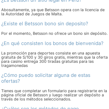
¿Es Betsson un sitio legal en Perú?
Abosultamente, ya que Betsson opera con la licencia de
la Autoridad de Juegos de Malta.
¿Existe el Betsson bono sin deposito?
Por el momento, Betsson no ofrece un bono sin depósito.
¿En qué consisten los bonos de bienvenida?
La promoción para deportes consiste en una apuesta
gratuita de S/100 y 30 giros gratis, mientras que la oferta
para casino entrega 300 tiradas gratuitas para las
tragamonedas
¿Cómo puedo solicitar alguna de estas
ofertas?
Tienes que completar un formulario para registrarte en la
página oficial de Betsson y luego realizar un depósito a
través de los métodos seleccionados.
¿Cuáles son los métodos de pago