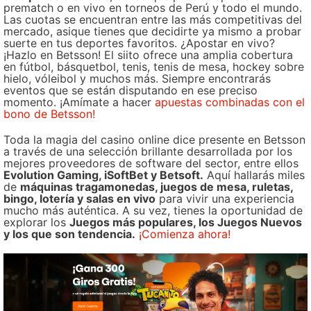
prematch o en vivo en torneos de Perú y todo el mundo.
Las cuotas se encuentran entre las más competitivas del
mercado, asique tienes que decidirte ya mismo a probar
suerte en tus deportes favoritos. ¿Apostar en vivo?
¡Hazlo en Betsson! El siito ofrece una amplia cobertura
en fútbol, básquetbol, tenis, tenis de mesa, hockey sobre
hielo, vóleibol y muchos más. Siempre encontrarás
eventos que se están disputando en ese preciso
momento. ¡Amímate a hacer
apuestas combinadas con el
bono de Betsson!
Toda la magia del casino online dice presente en Betsson
a través de una selección brillante desarrollada por los
mejores proveedores de software del sector, entre ellos
Evolution Gaming, iSoftBet y Betsoft.
Aquí hallarás miles
de
máquinas tragamonedas, juegos de mesa, ruletas,
bingo, lotería y salas en vivo
para vivir una experiencia
mucho más auténtica. A su vez, tienes la oportunidad de
explorar los
Juegos más populares, los Juegos Nuevos
y los que son tendencia.
¡Comienza ahora!