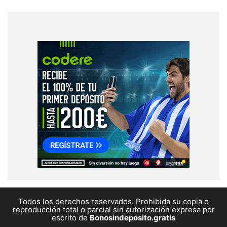
Todos los derechos reservados. Prohibida su copia o
reproducción total o parcial sin autorización expresa por
escrito de
Bonosindeposito.gratis