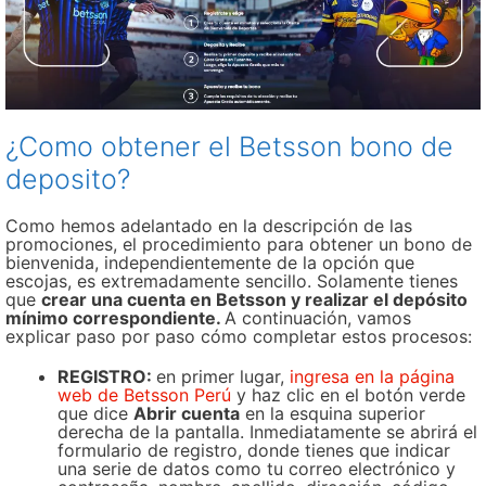
¿Como obtener el Betsson bono de
deposito?
Como hemos adelantado en la descripción de las
promociones, el procedimiento para obtener un bono de
bienvenida, independientemente de la opción que
escojas, es extremadamente sencillo. Solamente tienes
que
crear una cuenta en Betsson y realizar el depósito
mínimo correspondiente.
A continuación, vamos
explicar paso por paso cómo completar estos procesos:
REGISTRO:
en primer lugar,
ingresa en la página
web de Betsson Perú
y haz clic en el botón verde
que dice
Abrir cuenta
en la esquina superior
derecha de la pantalla. Inmediatamente se abrirá el
formulario de registro, donde tienes que indicar
una serie de datos como tu correo electrónico y