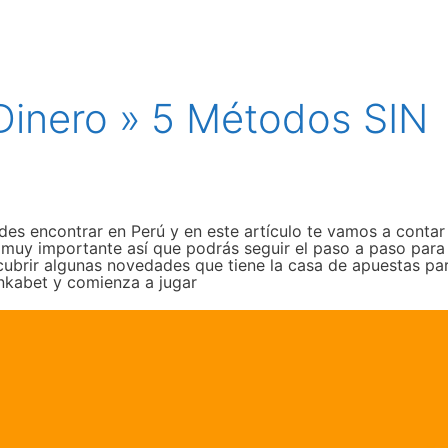
Dinero » 5 Métodos SIN
des encontrar en Perú y en este artículo te vamos a cont
s muy importante así que podrás seguir el paso a paso para
brir algunas novedades que tiene la casa de apuestas para
nkabet y comienza a jugar