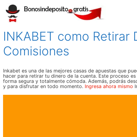
Skip
to
content
INKABET como Retirar 
Comisiones
Inkabet es una de las mejores casas de apuestas que pue
hacer para retirar tu dinero de la cuenta. Este proceso e
forma segura y totalmente cómoda. Además, podrás descu
y para disfrutar en todo momento.
Ingresa ahora mismo
I