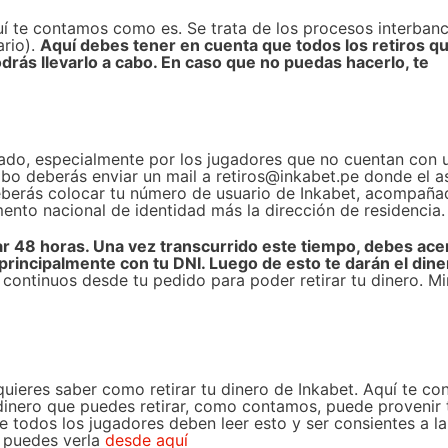
quí te contamos como es. Se trata de los procesos interban
ario).
Aquí debes tener en cuenta que todos los retiros q
odrás llevarlo a cabo. En caso que no puedas hacerlo, te
izado, especialmente por los jugadores que no cuentan con
abo deberás enviar un mail a retiros@inkabet.pe donde el a
eberás colocar tu número de usuario de Inkabet, acompaña
ento nacional de identidad más la dirección de residencia.
48 horas. Una vez transcurrido este tiempo, debes acer
rincipalmente con tu DNI. Luego de esto te darán el dine
 continuos desde tu pedido para poder retirar tu dinero. M
quieres saber como retirar tu dinero de Inkabet. Aquí te c
 dinero que puedes retirar, como contamos, puede provenir 
 todos los jugadores deben leer esto y ser consientes a la
n puedes verla
desde aquí