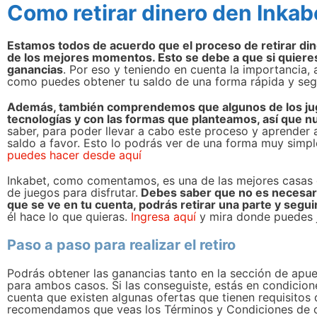
Como retirar dinero den Inkab
Estamos todos de acuerdo que el proceso de retirar din
de los mejores momentos. Esto se debe a que si quieres 
ganancias
. Por eso y teniendo en cuenta la importancia,
como puedes obtener tu saldo de una forma rápida y seg
Además, también comprendemos que algunos de los juga
tecnologías y con las formas que planteamos, así que n
saber, para poder llevar a cabo este proceso y aprender a
saldo a favor. Esto lo podrás ver de una forma muy simpl
puedes hacer desde aquí
Inkabet, como comentamos, es una de las mejores casas 
de juegos para disfrutar.
Debes saber que no es necesario
que se ve en tu cuenta, podrás retirar una parte y segui
él hace lo que quieras.
Ingresa aquí
y mira donde puedes 
Paso a paso para realizar el retiro
Podrás obtener las ganancias tanto en la sección de apue
para ambos casos. Si las conseguiste, estás en condicione
cuenta que existen algunas ofertas que tienen requisitos 
recomendamos que veas los Términos y Condiciones de 