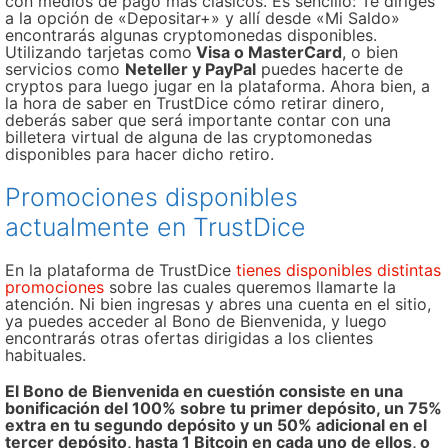
con medios de pago más clásicos. Es sencillo: Te diriges
a la opción de «Depositar+» y allí desde «Mi Saldo»
encontrarás algunas cryptomonedas disponibles.
Utilizando tarjetas como
Visa o MasterCard
, o bien
servicios como
Neteller y PayPal
puedes hacerte de
cryptos para luego jugar en la plataforma. Ahora bien, a
la hora de saber en TrustDice cómo retirar dinero,
deberás saber que será importante contar con una
billetera virtual de alguna de las cryptomonedas
disponibles para hacer dicho retiro.
Promociones disponibles
actualmente en TrustDice
En la plataforma de TrustDice
tienes disponibles distintas
promociones
sobre las cuales queremos llamarte la
atención. Ni bien ingresas y abres una cuenta en el sitio,
ya puedes acceder al Bono de Bienvenida, y luego
encontrarás otras ofertas dirigidas a los clientes
habituales.
El Bono de Bienvenida en cuestión consiste en una
bonificación del 100% sobre tu primer depósito, un 75%
extra en tu segundo depósito y un 50% adicional en el
tercer depósito, hasta 1 Bitcoin en cada uno de ellos, o