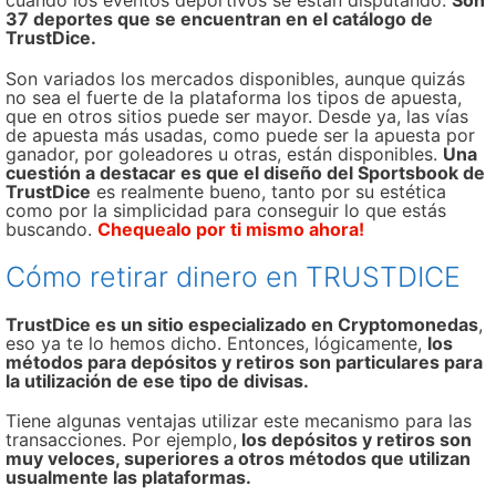
cuando los eventos deportivos se están disputando.
Son
37 deportes que se encuentran en el catálogo de
TrustDice.
Son variados los mercados disponibles, aunque quizás
no sea el fuerte de la plataforma los tipos de apuesta,
que en otros sitios puede ser mayor. Desde ya, las vías
de apuesta más usadas, como puede ser la apuesta por
ganador, por goleadores u otras, están disponibles.
Una
cuestión a destacar es que el diseño del Sportsbook de
TrustDice
es realmente bueno, tanto por su estética
como por la simplicidad para conseguir lo que estás
buscando.
Chequealo por ti mismo ahora!
Cómo retirar dinero en TRUSTDICE
TrustDice es un sitio especializado en Cryptomonedas
,
eso ya te lo hemos dicho. Entonces, lógicamente,
los
métodos para depósitos y retiros son particulares para
la utilización de ese tipo de divisas.
Tiene algunas ventajas utilizar este mecanismo para las
transacciones. Por ejemplo,
los depósitos y retiros son
muy veloces, superiores a otros métodos que utilizan
usualmente las plataformas.