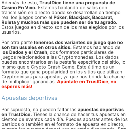
Además de esto,
TrustDice tiene una propuesta de
Casino En Vivo.
Estamos hablando de salas con
transmisión en directo donde se desarrollan en tiempo
real los juegos como el
Póker, Blackjack, Baccarat,
Ruleta y muchos más que pueden ser de tu agrado.
Estos juegos en directo son de los más elegidos por los
usuarios.
Por otra parte
tenemos dos variantes de juego que no
son tan usuales en otros sitios.
Estamos hablando de
l
os Dados y el Crash
, dos formatos particulares de
juegos relacionados a las Cryptomonedas. Los dados
puedes encontrarlos en la pestaña específica del sitio, lo
mismo que e Crypto Crash Game. Este último es un
formato que gana popularidad en los sitios que utilizan
Cryptodivisas para apostar, ya que nos brinda la chance
de multiplicar ganancias.
Apúntate en TrustDice, no
esperes más!
Apuestas deportivas
Por supuesto, no pueden faltar las
apuestas deportivas
en TrustDice.
Tienes la chance de hacer tus apuestas en
cientos de eventos cada día. Puedes apostar antes de los
partidos o también en el formato de apuesta en directo,