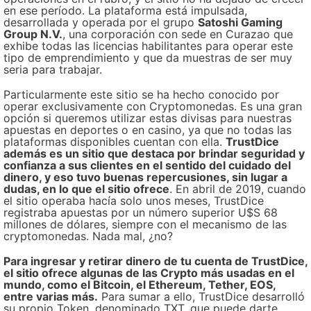
en ese período. La plataforma está impulsada,
desarrollada y operada por el grupo
Satoshi Gaming
Group N.V.
, una corporación con sede en Curazao que
exhibe todas las licencias habilitantes para operar este
tipo de emprendimiento y que da muestras de ser muy
seria para trabajar.
Particularmente este sitio se ha hecho conocido por
operar exclusivamente con Cryptomonedas. Es una gran
opción si queremos utilizar estas divisas para nuestras
apuestas en deportes o en casino, ya que no todas las
plataformas disponibles cuentan con ella.
TrustDice
además es un sitio que destaca por brindar seguridad y
confianza a sus clientes en el sentido del cuidado del
dinero, y eso tuvo buenas repercusiones, sin lugar a
dudas, en lo que el sitio ofrece
. En abril de 2019, cuando
el sitio operaba hacía solo unos meses, TrustDice
registraba apuestas por un número superior U$S 68
millones de dólares, siempre con el mecanismo de las
cryptomonedas. Nada mal, ¿no?
Para ingresar y retirar dinero de tu cuenta de TrustDice,
el sitio ofrece algunas de las Crypto más usadas en el
mundo, como el Bitcoin, el Ethereum, Tether, EOS,
entre varias más.
Para sumar a ello, TrustDice desarrolló
su propio Token, denominado TXT, que puede darte