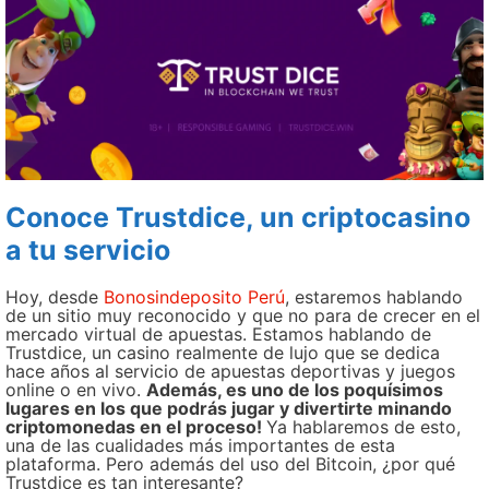
Conoce Trustdice, un criptocasino
a tu servicio
Hoy, desde
Bonosindeposito Perú
, estaremos hablando
de un sitio muy reconocido y que no para de crecer en el
mercado virtual de apuestas. Estamos hablando de
Trustdice, un casino realmente de lujo que se dedica
hace años al servicio de apuestas deportivas y juegos
online o en vivo.
Además, es uno de los poquísimos
lugares en los que podrás jugar y divertirte minando
criptomonedas en el proceso!
Ya hablaremos de esto,
una de las cualidades más importantes de esta
plataforma. Pero además del uso del Bitcoin, ¿por qué
Trustdice es tan interesante?