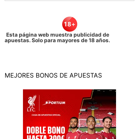
Esta página web muestra publicidad de
apuestas. Solo para mayores de 18 años.
MEJORES BONOS DE APUESTAS