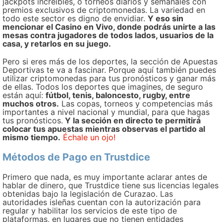
jackpots increíbles, o torneos diarios y semanales con
premios exclusivos de criptomonedas. La variedad en
todo este sector es digno de envidiar.
Y eso sin
mencionar el Casino en Vivo, donde podrás unirte a las
mesas contra jugadores de todos lados, usuarios de la
casa, y retarlos en su juego.
Pero si eres más de los deportes, la sección de Apuestas
Deportivas te va a fascinar. Porque aquí también puedes
utilizar criptomonedas para tus pronósticos y ganar más
de ellas. Todos los deportes que imagines, de seguro
están aquí:
fútbol, tenis, baloncesto, rugby, entre
muchos otros.
Las copas, torneos y competencias más
importantes a nivel nacional y mundial, para que hagas
tus pronósticos.
Y la sección en directo te permitirá
colocar tus apuestas mientras observas el partido al
mismo tiempo.
Échale un ojo!
Métodos de Pago en Trustdice
Primero que nada, es muy importante aclarar antes de
hablar de dinero, que Trustdice tiene sus licencias legales
obtenidas bajo la legislación de Curazao. Las
autoridades isleñas cuentan con la autorización para
regular y habilitar los servicios de este tipo de
plataformas, en lugares que no tienen entidades