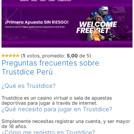
(
1
votos, promedio:
5,00
de 5)
Preguntas frecuentes sobre
Trustdice Perú
¿Qué es Trustdice?
Trustdice es un casino virtual o sala de apuestas
deportivas para jugar a través de internet.
¿Qué necesito para jugar en Trustdice?
Simplemente necesitas registrar una cuenta, y ser mayor
de 18 años.
¿Cómo me registro en Trustdice?