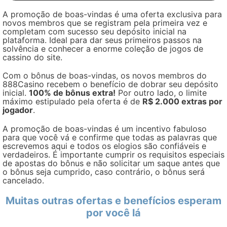
A promoção de boas-vindas é uma oferta exclusiva para
novos membros que se registram pela primeira vez e
completam com sucesso seu depósito inicial na
plataforma. Ideal para dar seus primeiros passos na
solvência e conhecer a enorme coleção de jogos de
cassino do site.
Com o bônus de boas-vindas, os novos membros do
888Casino recebem o benefício de dobrar seu depósito
inicial.
100% de bônus extra!
Por outro lado, o limite
máximo estipulado pela oferta é de
R$ 2.000 extras por
jogador
.
A promoção de boas-vindas é um incentivo fabuloso
para que você vá e confirme que todas as palavras que
escrevemos aqui e todos os elogios são confiáveis e
verdadeiros. É importante cumprir os requisitos especiais
de apostas do bônus e não solicitar um saque antes que
o bônus seja cumprido, caso contrário, o bônus será
cancelado.
Muitas outras ofertas e benefícios esperam
por você lá