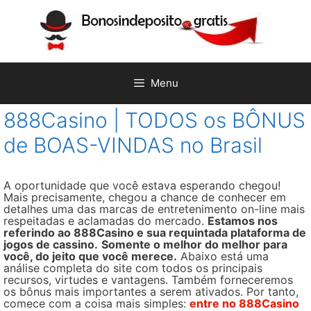
Pular
para
o
conteúdo
Menu
888Casino | TODOS os BÔNUS
de BOAS-VINDAS no Brasil
A oportunidade que você estava esperando chegou!
Mais precisamente, chegou a chance de conhecer em
detalhes uma das marcas de entretenimento on-line mais
respeitadas e aclamadas do mercado.
Estamos nos
referindo ao 888Casino e sua requintada plataforma de
jogos de cassino.
Somente o melhor do melhor para
você, do jeito que você merece.
Abaixo está uma
análise completa do site com todos os principais
recursos, virtudes e vantagens. Também forneceremos
os bônus mais importantes a serem ativados. Por tanto,
comece com a coisa mais simples:
entre no 888Casino