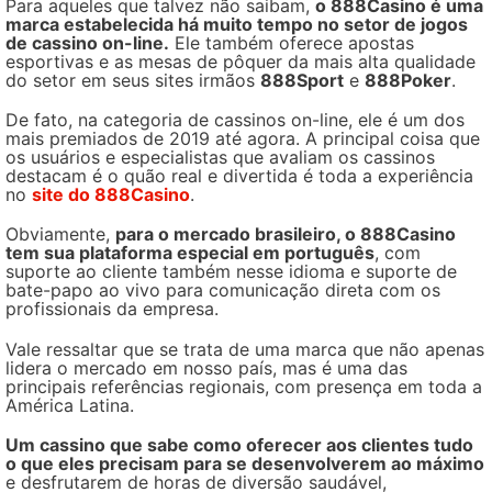
Para aqueles que talvez não saibam,
o 888Casino é uma
marca estabelecida há muito tempo no setor de jogos
de cassino on-line.
Ele também oferece apostas
esportivas e as mesas de pôquer da mais alta qualidade
do setor em seus sites irmãos
888Sport
e
888Poker
.
De fato, na categoria de cassinos on-line, ele é um dos
mais premiados de 2019 até agora. A principal coisa que
os usuários e especialistas que avaliam os cassinos
destacam é o quão real e divertida é toda a experiência
no
site do 888Casino
.
Obviamente,
para o mercado brasileiro, o 888Casino
tem sua plataforma especial em português
, com
suporte ao cliente também nesse idioma e suporte de
bate-papo ao vivo para comunicação direta com os
profissionais da empresa.
Vale ressaltar que se trata de uma marca que não apenas
lidera o mercado em nosso país, mas é uma das
principais referências regionais, com presença em toda a
América Latina.
Um cassino que sabe como oferecer aos clientes tudo
o que eles precisam para se desenvolverem ao máximo
e desfrutarem de horas de diversão saudável,