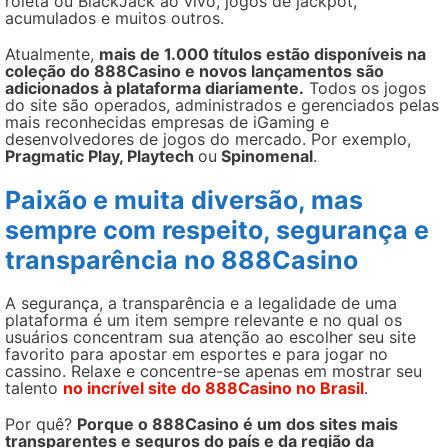
roleta ou BlackJack ao vivo, jogos de jackpot,
acumulados e muitos outros.
Atualmente,
mais de 1.000 títulos estão disponíveis na
coleção do 888Casino e novos lançamentos são
adicionados à plataforma diariamente.
Todos os jogos
do site são operados, administrados e gerenciados pelas
mais reconhecidas empresas de iGaming e
desenvolvedores de jogos do mercado. Por exemplo,
Pragmatic Play, Playtech
ou
Spinomenal
.
Paixão e muita diversão, mas
sempre com respeito, segurança e
transparência no 888Casino
A segurança, a transparência e a legalidade de uma
plataforma é um item sempre relevante e no qual os
usuários concentram sua atenção ao escolher seu site
favorito para apostar em esportes e para jogar no
cassino. Relaxe e concentre-se apenas em mostrar seu
talento
no incrível site do 888Casino no Brasil
.
Por quê?
Porque o 888Casino é um dos sites mais
transparentes e seguros do país e da região da