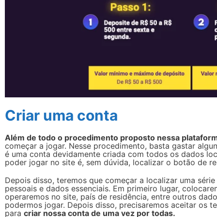
Criar uma conta
Além de todo o procedimento proposto nessa platafor
começar a jogar. Nesse procedimento, basta gastar algun
é uma conta devidamente criada com todos os dados loca
poder jogar no site é, sem dúvida, localizar o botão de re
Depois disso, teremos que começar a localizar uma série
pessoais e dados essenciais. Em primeiro lugar, coloca
operaremos no site, país de residência, entre outros dad
podermos jogar. Depois disso, precisaremos aceitar os 
para
criar nossa conta de uma vez por todas.