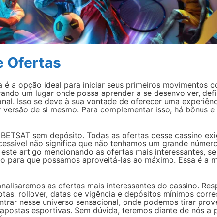
e Ofertas
a é a opção ideal para iniciar seus primeiros movimentos 
rando um lugar onde possa aprender a se desenvolver, defi
l. Isso se deve à sua vontade de oferecer uma experiênc
r versão de si mesmo. Para complementar isso, há bônus e 
s BETSAT sem depósito. Todas as ofertas desse cassino e
 acessível não significa que não tenhamos um grande número
este artigo mencionando as ofertas mais interessantes, s
ão para que possamos aproveitá-las ao máximo. Essa é a m
 analisaremos as ofertas mais interessantes do cassino. Re
tas, rollover, datas de vigência e depósitos mínimos corr
trar nesse universo sensacional, onde podemos tirar prov
ostas esportivas. Sem dúvida, teremos diante de nós a p