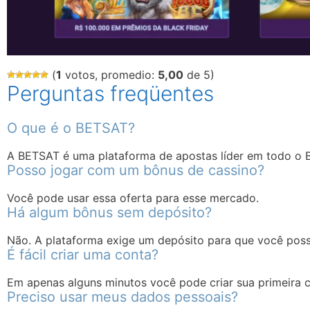
(
1
votos, promedio:
5,00
de 5)
Perguntas freqüentes
O que é o BETSAT?
A BETSAT é uma plataforma de apostas líder em todo o Br
Posso jogar com um bônus de cassino?
Você pode usar essa oferta para esse mercado.
Há algum bônus sem depósito?
Não. A plataforma exige um depósito para que você poss
É fácil criar uma conta?
Em apenas alguns minutos você pode criar sua primeira c
Preciso usar meus dados pessoais?