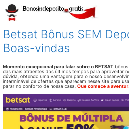
Pular
para
o
conteúdo
Betsat Bônus SEM Dep
Boas-vindas
Momento excepcional para falar sobre o BETSAT
bônus 
das mais atraentes dos últimos tempos para aproveitar n
dúvida, obtendo uma vantagem para o nosso desenvolvime
interminável de ofertas que aparecem nesse site para usa
parar no conforto de nossa casa.
Que comece a aventur