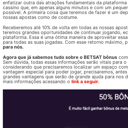
enfatizar outra das atrações fundamentais da plataforma
cassino que, em apenas alguns minutos e com um pequen
possível. A primeira coisa que teremos de fazer é um de
nossas apostas como de costume.
Receberemos até 10% de volta em todas as nossas aposta
teremos grandes oportunidades de continuar jogando, e
plataforma. Essa é uma ótima maneira de aproveitar essa p
para todas as suas jogadas. Com esse retorno máximo, 
para nós.
Agora que já sabemos tudo sobre o BETSAT bônus
com 
Sem dúvida, todas essas informações serão vitais para o
considerando que precisaremos localizar um espaço com
vantagem especial para poder jogar, precisaremos, ant
grandes vantagens que serão de grande ajuda para nos d
mais informações acessando o
link a seguir.