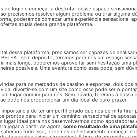
s de login e começar a desfrutar desse espaço sensaciona
caso precisemos resolver algum problema ou tirar alguma d
forma, poderemos começar uma experiência sensacional ap
fertas atuais dessa grande plataforma.
tal dessa plataforma, precisamos ser capazes de analisar
BETSAT sem deposito, teremos para nós um espaço sensa
 ir mais longe, poderemos aproveitar sem hesitação uma p
aneiras possíveis. Uma aventura como essa pode, sem dúvi
vindas para os mercados de cassino e esportes, dois dos
vida, divertir-se com um site como esse pode ser o pontapé
sa um lugar comum para nós. Sem dúvida, teremos à nossa 
ue pode nos proporcionar um dia ideal de puro prazer.
importância de ter um perfil criado que nos permita tirar 
os prontos para iniciar um caminho sensacional de aposta
Um lugar ideal para nos desenvolvermos como apostadores
a jogar a partir de agora,
como resultado de uma platafo
sabemos tudo isso, podemos definitivamente começar no
a de apostas única e irrepetível. É hora de aproveitar a 