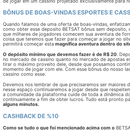
de jogar em um cassino projetado exclusivamente para n
BÔNUS DE BOAS-VINDAS ESPORTES E CASSI
Quando falamos de uma oferta de boas-vindas, enfatiz
como obter esse deposito BETSAT bônus sem deposito, q
que milhares de jogadores comecem sua aventura de form
coisa que teremos que fazer para começar a jogar no site
permitirá começar esta
magnífica aventura dentro do sit
O depósito mínimo que devemos fazer é de R$ 20
. Dep
no mercado de cassino quanto no mercado de apostas esp
tirar o máximo proveito dele, desde que possamos conti
momento de jogar com ele. Com esse bônus do nosso l
cassino como esse.
Devemos nos lembrar de que precisaremos ser maiores d
nesse espaço continuaremos a jogar desde que respeitemo
a comunidade da plataforma cuide de toda a dinâmica do
continuamente a fim de obter lucros. Tudo está pronto 
alguns minutos.
CASHBACK DE %10
Como se tudo o que foi mencionado acima com o
BETSAT