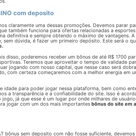
ós.
NO com deposito
amos claramente uma dessas promoções. Devemos parar pa
ue também funciona para ofertas relacionadas a esportes
a definitiva e sempre obtendo o máximo de vantagens. A 
, sem dúvida, é fazer um primeiro depósito. Este será o q
e.
ois disso, poderemos receber um bônus de até R$ 1700 par
ortivas. Teremos que aproveitar o tempo de validade para 
nuar jogando com nosso capital, que nesse caso será dobr
ado, com certeza começaremos com a melhor energia em 
e idade para poder jogar nessa plataforma, bem como ent
s a transparência e a confiabilidade do site. Isso é acor
 jogo, já que esse é um lugar por onde milhares de usuári
para jogar com um dos mais importantes
bônus do site em 
 bônus sem deposito com não fosse suficiente, devemos