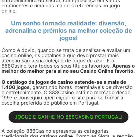
entretenimento do sector, com presença em vários
continentes e uma das maiores referências no jogo
online.
Um sonho tornado realidade: diversão,
adrenalina e prémios na melhor coleção de
jogos!
Como é óbvio, quando se trata de analisar e avaliar um
casino online, os detalhes a que deve prestar mais
atenção são a sua coleção de jogos de azar. E o
888Casino terá todos os seus títulos favoritos.
Apenas o
melhor do melhor para si no seu Casino Online favorito.
O catálogo de jogos de casino estende-se a mais de
1.400 jogos
, garantindo horas intermináveis de diversão
e entretenimento. O 888Casino está no mercado desde
1997 e conseguiu aperfeiçoar o site para se tornar a
escolha preferida do público em Portugal.
JOGUE E GANHE NO 888CASINO PORTUGAL!
A coleção 888Casino apresenta as categorias
tradicionais dos casinos online. Como as Slots, a secção