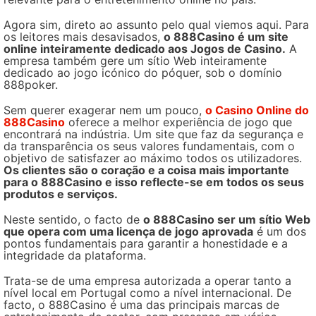
Agora sim, direto ao assunto pelo qual viemos aqui. Para
os leitores mais desavisados,
o 888Casino é um site
online inteiramente dedicado aos Jogos de Casino.
A
empresa também gere um sítio Web inteiramente
dedicado ao jogo icónico do póquer, sob o domínio
888poker.
Sem querer exagerar nem um pouco,
o Casino Online do
888Casino
oferece a melhor experiência de jogo que
encontrará na indústria. Um site que faz da segurança e
da transparência os seus valores fundamentais, com o
objetivo de satisfazer ao máximo todos os utilizadores.
Os clientes são o coração e a coisa mais importante
para o 888Casino e isso reflecte-se em todos os seus
produtos e serviços.
Neste sentido, o facto de
o 888Casino ser um sítio Web
que opera com uma licença de jogo aprovada
é um dos
pontos fundamentais para garantir a honestidade e a
integridade da plataforma.
Trata-se de uma empresa autorizada a operar tanto a
nível local em Portugal como a nível internacional. De
facto, o 888Casino é uma das principais marcas de