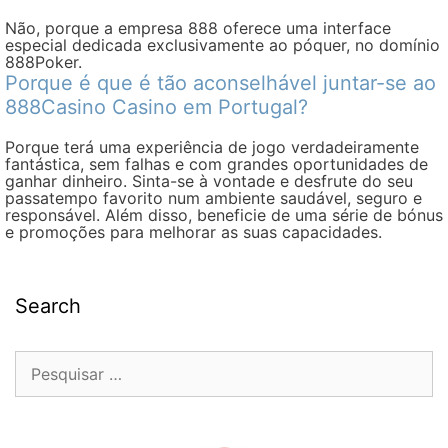
Não, porque a empresa 888 oferece uma interface
especial dedicada exclusivamente ao póquer, no domínio
888Poker.
Porque é que é tão aconselhável juntar-se ao
888Casino Casino em Portugal?
Porque terá uma experiência de jogo verdadeiramente
fantástica, sem falhas e com grandes oportunidades de
ganhar dinheiro. Sinta-se à vontade e desfrute do seu
passatempo favorito num ambiente saudável, seguro e
responsável. Além disso, beneficie de uma série de bónus
e promoções para melhorar as suas capacidades.
Search
Pesquisar
por: