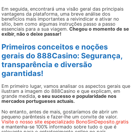
Em seguida, encontrará uma visão geral das principais
vantagens da plataforma, uma breve análise dos
benefícios mais importantes a reivindicar e ativar no
sítio, bem como algumas instruções passo a passo
essenciais para a sua viagem.
Chegou o momento de se
exibir, não o deixe passar!
Primeiros conceitos e noções
gerais do 888Casino: Segurança,
transparência e diversão
garantidas!
Em primeiro lugar, vamos analisar os aspectos gerais que
ilustram a imagem do 888Casino e que explicam, em
grande medida,
o seu sucesso e popularidade nos
mercados portugueses actuais.
No entanto, antes de mais, gostaríamos de abrir um
pequeno parêntesis e fazer-lhe um convite de valor.
Visite o nosso site especializado BonoSinDeposito.gratis
e mantenha-se 100% informado sobre tudo o que é
relevante para o entretenimento online no país.