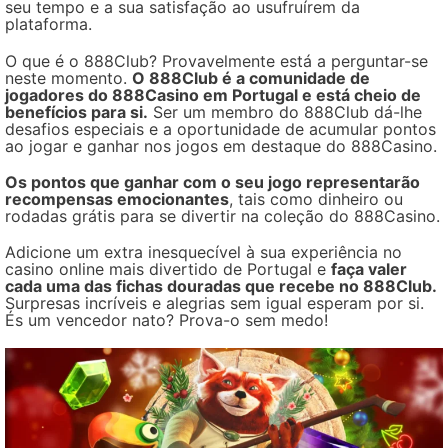
seu tempo e a sua satisfação ao usufruírem da
plataforma.
O que é o 888Club? Provavelmente está a perguntar-se
neste momento.
O 888Club é a comunidade de
jogadores do 888Casino em Portugal e está cheio de
benefícios para si.
Ser um membro do 888Club dá-lhe
desafios especiais e a oportunidade de acumular pontos
ao jogar e ganhar nos jogos em destaque do 888Casino.
Os pontos que ganhar com o seu jogo representarão
recompensas emocionantes
, tais como dinheiro ou
rodadas grátis para se divertir na coleção do 888Casino.
Adicione um extra inesquecível à sua experiência no
casino online mais divertido de Portugal e
faça valer
cada uma das fichas douradas que recebe no 888Club.
Surpresas incríveis e alegrias sem igual esperam por si.
És um vencedor nato? Prova-o sem medo!