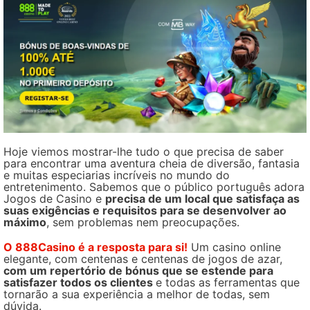
Hoje viemos mostrar-lhe tudo o que precisa de saber
para encontrar uma aventura cheia de diversão, fantasia
e muitas especiarias incríveis no mundo do
entretenimento. Sabemos que o público português adora
Jogos de Casino e
precisa de um local que satisfaça as
suas exigências e requisitos para se desenvolver ao
máximo
, sem problemas nem preocupações.
O 888Casino é a resposta para si!
Um casino online
elegante, com centenas e centenas de jogos de azar,
com um repertório de bónus que se estende para
satisfazer todos os clientes
e todas as ferramentas que
tornarão a sua experiência a melhor de todas, sem
dúvida.