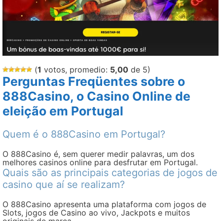
(
1
votos, promedio:
5,00
de 5)
Perguntas Freqüentes sobre o
888Casino, o Casino Online de
eleição em Portugal
Quem é o 888Casino em Portugal?
O 888Casino é, sem querer medir palavras, um dos
melhores casinos online para desfrutar em Portugal.
Quais são as principais categorias de jogos de
casino que aí se realizam?
O 888Casino apresenta uma plataforma com jogos de
Slots, jogos de Casino ao vivo, Jackpots e muitos
originais de marca.