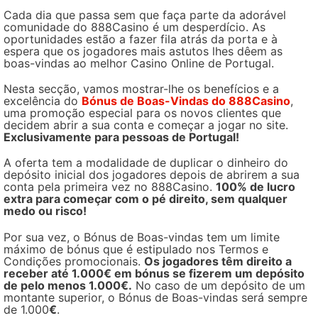
Cada dia que passa sem que faça parte da adorável
comunidade do 888Casino é um desperdício. As
oportunidades estão a fazer fila atrás da porta e à
espera que os jogadores mais astutos lhes dêem as
boas-vindas ao melhor Casino Online de Portugal.
Nesta secção, vamos mostrar-lhe os benefícios e a
excelência do
Bónus de Boas-Vindas do 888Casino
,
uma promoção especial para os novos clientes que
decidem abrir a sua conta e começar a jogar no site.
Exclusivamente para pessoas de Portugal!
A oferta tem a modalidade de duplicar o dinheiro do
depósito inicial dos jogadores depois de abrirem a sua
conta pela primeira vez no 888Casino.
100% de lucro
extra para começar com o pé direito, sem qualquer
medo ou risco!
Por sua vez, o Bónus de Boas-vindas tem um limite
máximo de bónus que é estipulado nos Termos e
Condições promocionais.
Os jogadores têm direito a
receber até 1.000€ em bónus se fizerem um depósito
de pelo menos 1.000€.
No caso de um depósito de um
montante superior, o Bónus de Boas-vindas será sempre
de 1.000
€
.