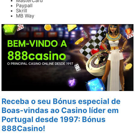
MasterCard
Paypall
Skrill
MB Way
Receba o seu Bónus especial de
Boas-vindas ao Casino líder em
Portugal desde 1997: Bónus
888Casino!