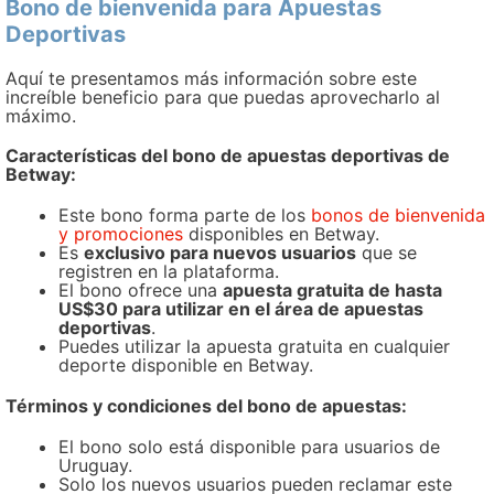
Bono de bienvenida para Apuestas
Deportivas
Aquí te presentamos más información sobre este
increíble beneficio para que puedas aprovecharlo al
máximo.
Características del bono de apuestas deportivas de
Betway:
Este bono forma parte de los
bonos de bienvenida
y promociones
disponibles en Betway.
Es
exclusivo para nuevos usuarios
que se
registren en la plataforma.
El bono ofrece una
apuesta gratuita de hasta
US$30 para utilizar en el área de apuestas
deportivas
.
Puedes utilizar la apuesta gratuita en cualquier
deporte disponible en Betway.
Términos y condiciones del bono de apuestas:
El bono solo está disponible para usuarios de
Uruguay.
Solo los nuevos usuarios pueden reclamar este