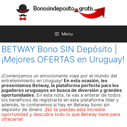
Skip
to
content
Menu
BETWAY Bono SIN Depósito |
¡Mejores OFERTAS en Uruguay!
¡Comenzamos un emocionante viaje por el mundo del
entretenimiento en Uruguay!
En esta ocasión, les
presentamos Betway, la plataforma perfecta para los
jugadores uruguayos en busca de diversión y grandes
oportunidades
. En esta nota, te vas a enterar de todos
los beneficios de registrarte en esta plataforma líder y
además, te contaremos si hay en Betway bono sin
depósito de dinero.
¡No te pierdas esta increíble
oportunidad y descubre todo lo que Betway tiene para
ofrecerte!