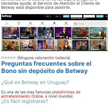
necesitas ayuda, el Servicio de Atención al Cliente de
Betway está disponible para asistirte.
(Ninguna valoración todavía)
Preguntas frecuentes sobre el
Bono sin depósito de Betway
¿Qué es Betway en Uruguay?
Es una de las mas famosas
plataformas de
entretenimiento Online
, a nivel mundial.
¿Es fácil registrarse?