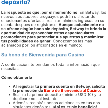
depósito?
La respuesta es que, por el momento no
. En Betway, los
nuevos apostadores uruguayos podrán disfrutar de
emocionantes ofertas al realizar mínimos ingresos en su
cuenta después de registrarse.
Aunque actualmente no
se ofrece ningún bono sin depósito, Betway te brinda la
oportunidad de aprovechar estas espectaculares
promociones para potenciar tus apuestas y maximizar
tus posibilidades de ganar.
Conozcamos las mas
aclamados por los aficionados en el mundo:
Su bono de Bienvenida para Casino
A continuación, te brindamos toda la información que
necesitas:
Cómo obtenerlo
Al registrar tu primera cuenta en Betway, solicita
la promoción de
Bono de Bienvenida al Casino.
Realiza tu primer depósito (mínimo USD 10) y lo
duplicaremos al instante.
Además, recibirás bonos adicionales en tus dos
siguientes depósitos.
¡Así es, triple beneficio!