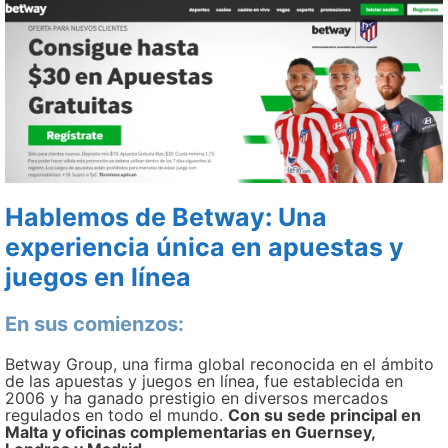
Hablemos de Betway: Una
experiencia única en apuestas y
juegos en línea
En sus comienzos:
Betway Group, una firma global reconocida en el ámbito
de las apuestas y juegos en línea, fue establecida en
2006 y ha ganado prestigio en diversos mercados
regulados en todo el mundo.
Con su sede principal en
Malta y oficinas complementarias en Guernsey,