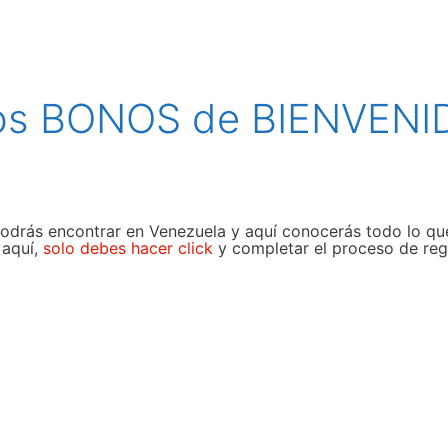
os BONOS de BIENVENI
podrás encontrar en Venezuela y aquí conocerás todo lo qu
 aquí,
solo debes hacer click
y completar el proceso de reg