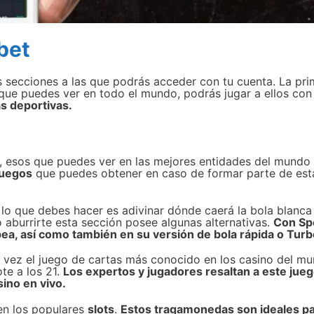
bet
 secciones a las que podrás acceder con tu cuenta. La pri
ue puedes ver en todo el mundo, podrás jugar a ellos con
s deportivas.
o, esos que puedes ver en las mejores entidades del mundo 
juegos
que puedes obtener en caso de formar parte de est
o lo que debes hacer es adivinar dónde caerá la bola blanca
aburrirte esta sección posee algunas alternativas.
Con Sp
pea, así como también en su versión de bola rápida o Turb
al vez el juego de cartas más conocido en los casino del m
te a los 21.
Los expertos y jugadores resaltan a este ju
sino en vivo.
 en los populares
slots
.
Estos tragamonedas son ideales p