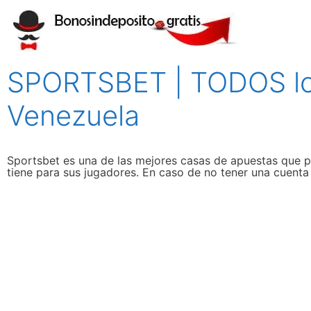
Saltar
al
contenido
SPORTSBET | TODOS l
Venezuela
Sportsbet es una de las mejores casas de apuestas que 
tiene para sus jugadores. En caso de no tener una cuenta