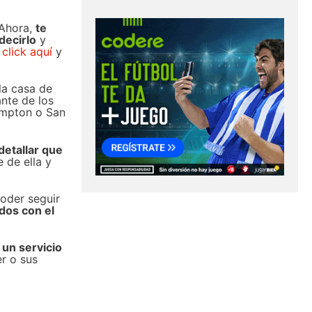
 Ahora,
te
decirlo
y
 click aquí
y
la casa de
ante de los
ampton o San
etallar que
 de ella y
oder seguir
dos con el
 un servicio
er o sus