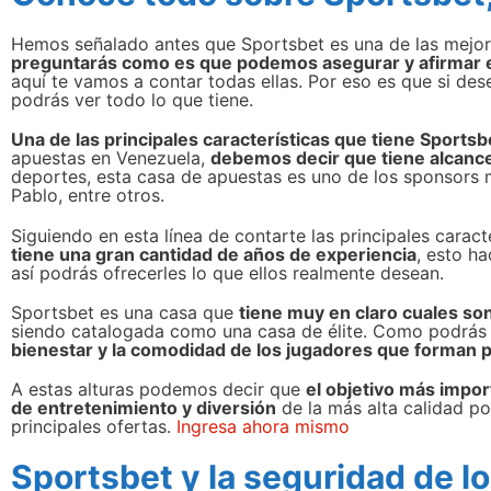
Hemos señalado antes que Sportsbet es una de las mejor
preguntarás como es que podemos asegurar y afirmar e
aquí te vamos a contar todas ellas. Por eso es que si de
podrás ver todo lo que tiene.
Una de las principales características que tiene Sportsb
apuestas en Venezuela,
debemos decir que tiene alcanc
deportes, esta casa de apuestas es uno de los sponsors
Pablo, entre otros.
Siguiendo en esta línea de contarte las principales caract
tiene una gran cantidad de años de experiencia
, esto h
así podrás ofrecerles lo que ellos realmente desean.
Sportsbet es una casa que
tiene muy en claro cuales so
siendo catalogada como una casa de élite. Como podrás 
bienestar y la comodidad de los jugadores que forman pa
A estas alturas podemos decir que
el objetivo más impor
de entretenimiento y diversión
de la más alta calidad po
principales ofertas.
Ingresa ahora mismo
Sportsbet y la seguridad de l