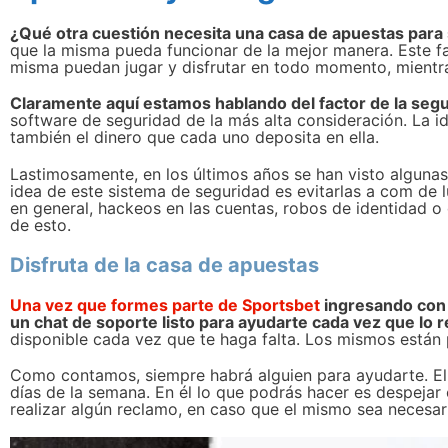
¿Qué otra cuestión necesita una casa de apuestas para 
que la misma pueda funcionar de la mejor manera. Este f
misma puedan jugar y disfrutar en todo momento, mientra
Claramente aquí estamos hablando del factor de la seg
software de seguridad de la más alta consideración. La id
también el dinero que cada uno deposita en ella.
Lastimosamente, en los últimos años se han visto algunas
idea de este sistema de seguridad es evitarlas a com de l
en general, hackeos en las cuentas, robos de identidad 
de esto.
Disfruta de la casa de apuestas
Una vez que formes parte de Sportsbet
ingresando con e
un chat de soporte listo para ayudarte cada vez que lo 
disponible cada vez que te haga falta. Los mismos están 
Como contamos, siempre habrá alguien para ayudarte. El c
días de la semana. En él lo que podrás hacer es despejar
realizar algún reclamo, en caso que el mismo sea necesar