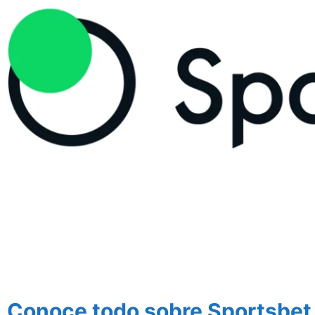
Conoce todo sobre Sportsbet,