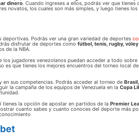
nar dinero
. Cuando ingreses a ellos, podrás ver que tienes
res novatos, los cuales son más simples, y luego tienes lo
as deportivas. Podrás ver una gran variedad de deportes
co
Podrás disfrutar de deportes como
fútbol, tenis, rugby, vóle
os de la NBA.
ue los jugadores venezolanos puedan acceder a todo sobre 
 es que tienes los mejores encuentros del torneo local d
n y en sus competencias. Podrás acceder al torneo de
Brasil
guir la campaña de los equipos de Venezuela en la
Copa Li
rtunidad.
í tienes la opción de apostar en partidos de la
Premier Lea
mostrar cuanto sabes y cuanto conoces del deporte más po
 conocimiento
sbet