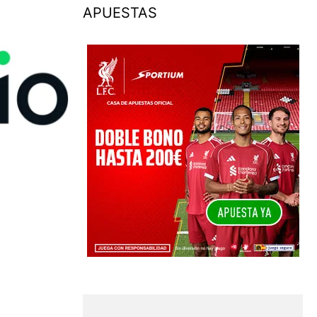
APUESTAS