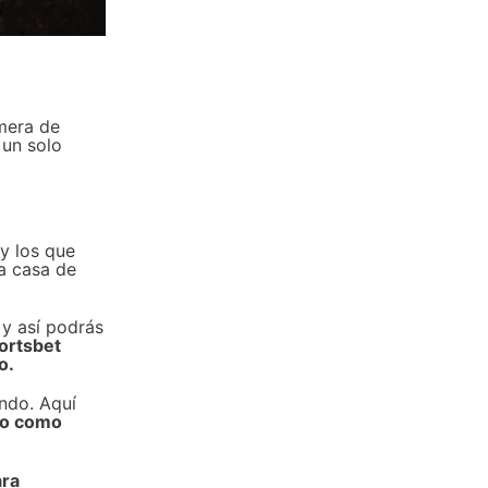
mera de
 un solo
y los que
a casa de
 y así podrás
ortsbet
o.
undo. Aquí
ego como
ara