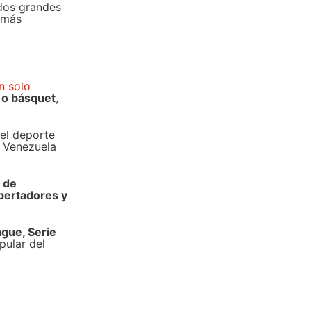
 dos grandes
s más
n solo
y o básquet
,
el deporte
e Venezuela
, de
bertadores y
gue, Serie
pular del