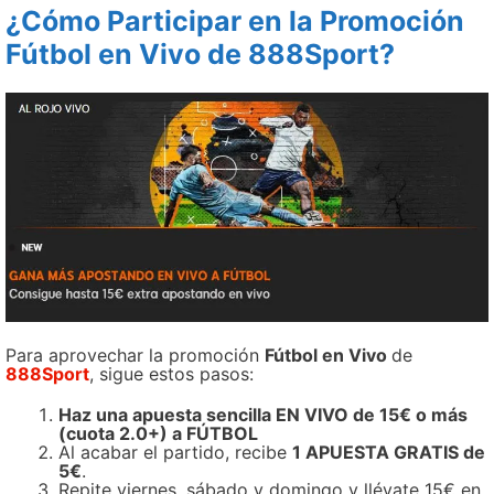
¿Cómo Participar en la Promoción
Fútbol en Vivo de 888Sport?
Para aprovechar la promoción
Fútbol en Vivo
de
888Sport
, sigue estos pasos:
Haz una apuesta sencilla EN VIVO de 15€ o más
(cuota 2.0+) a FÚTBOL
Al acabar el partido, recibe
1 APUESTA GRATIS de
5€
.
Repite viernes, sábado y domingo y llévate 15€ en