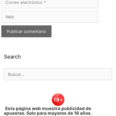
electrónico
Web
Search
Buscar:
Esta página web muestra publicidad de
apuestas. Solo para mayores de 18 años.