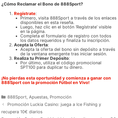
¿Cómo Reclamar el Bono de 888Sport?
Regístrate
:
Primero, visita 888Sport a través de los enlaces
disponibles en esta reseña.
Luego, haz clic en el botón ‘Regístrate’ visible
en la página.
Completa el formulario de registro con todos
los datos requeridos y finaliza tu inscripción.
Acepta la Oferta
:
Acepta la oferta del bono sin depósito a través
de la ventana emergente tras iniciar sesión.
Realiza tu Primer Depósito
:
Por último, utiliza el código promocional
SPT100 para duplicar tu dinero.
¡No pierdas esta oportunidad y comienza a ganar con
888Sport con la promoción Fútbol en Vivo!
Categorías
888Sport
,
Apuestas
,
Promoción
Promoción Luckia Casino: juega a Ice Fishing y
recupera 10€ diarios