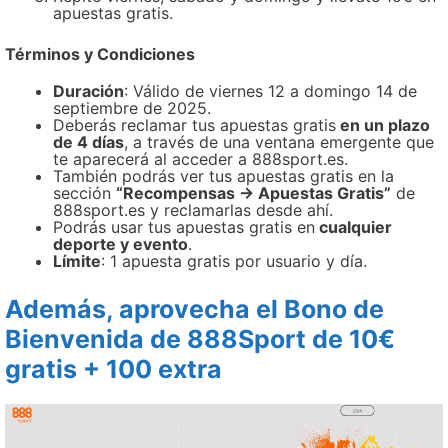
apuestas gratis.
Términos y Condiciones
Duración
: Válido de viernes 12 a domingo 14 de
septiembre de 2025.
Deberás reclamar tus apuestas gratis
en un plazo
de 4 días
, a través de una ventana emergente que
te aparecerá al acceder a 888sport.es.
También podrás ver tus apuestas gratis en la
sección
“Recompensas -> Apuestas Gratis”
de
888sport.es y reclamarlas desde ahí.
Podrás usar tus apuestas gratis en
cualquier
deporte y evento
.
Límite
: 1 apuesta gratis por usuario y día.
Además, aprovecha el Bono de
Bienvenida de 888Sport de 10€
gratis + 100 extra