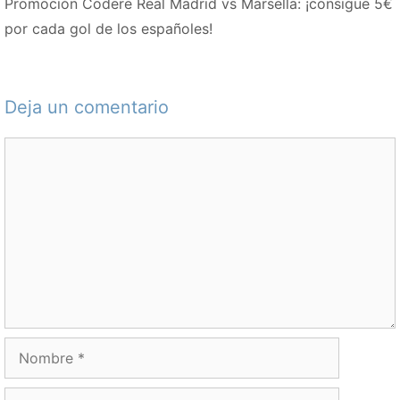
Promoción Codere Real Madrid vs Marsella: ¡consigue 5€
por cada gol de los españoles!
Deja un comentario
Comentario
Nombre
Correo