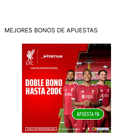
MEJORES BONOS DE APUESTAS