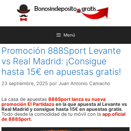
Saltar
al
contenido
Menú
Promoción 888Sport Levante
vs Real Madrid: ¡Consigue
hasta 15€ en apuestas gratis!
23 septiembre, 2025
por
Juan Antonio Camacho
La casa de apuestas
888Sport lanza su nueva
promoción El Partidazo
en la que apuesta al Levante vs
Real Madrid y consigue hasta 15€ en apuestas gratis
.
Todo desde la comodidad de tu móvil con la
app oficial
de 888Sport
.