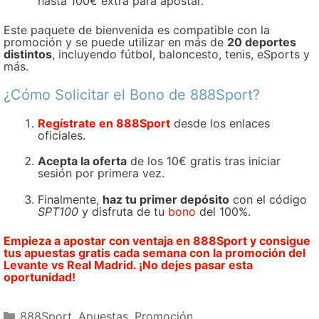
hasta 100€ extra para apostar.
Este paquete de bienvenida es compatible con la
promoción y se puede utilizar en más de
20 deportes
distintos
, incluyendo fútbol, baloncesto, tenis, eSports y
más.
¿Cómo Solicitar el Bono de 888Sport?
Regístrate en 888Sport
desde los enlaces
oficiales.
Acepta la oferta
de los 10€ gratis tras iniciar
sesión por primera vez.
Finalmente,
haz tu primer depósito
con el código
SPT100
y disfruta de tu
bono
del 100%.
Empieza a apostar con ventaja en 888Sport y consigue
tus apuestas gratis cada semana con la promoción del
Levante vs Real Madrid. ¡No dejes pasar esta
oportunidad!
Categorías
888Sport
,
Apuestas
,
Promoción