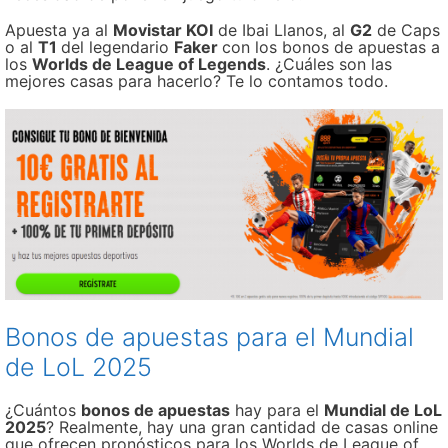
Apuesta ya al
Movistar KOI
de Ibai Llanos, al
G2
de Caps
o al
T1
del legendario
Faker
con los bonos de apuestas a
los
Worlds de League of Legends
. ¿Cuáles son las
mejores casas para hacerlo? Te lo contamos todo.
Bonos de apuestas para el Mundial
de LoL 2025
¿Cuántos
bonos de apuestas
hay para el
Mundial de LoL
2025
? Realmente, hay una gran cantidad de casas online
que ofrecen pronósticos para los Worlds de League of