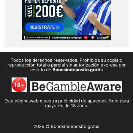
Todos los derechos reservados. Prohibida su copia o
reproducción total o parcial sin autorización expresa por
escrito de
Bonosindeposito.gratis
Esta página web muestra publicidad de apuestas. Solo para
mayores de 18 años.
2026 © Bonosindeposito.gratis