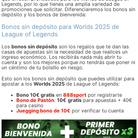
Legends, por lo que tienes una amplia variedad de
promociones que solicitar. Diferenciaremos los bonos sin
depósito y los bonos de bienvenida:
Bonos sin depósito para Worlds 2025 de
League of Legends
Los
bonos sin depósito
son los regalos que te dan las
casas de apuestas sin la necesidad de que realices un
ingreso económico. Los recibirás nada más abrir tu
cuenta y son los mejores porque no tendrás que poner ni
un céntimo de tu bolsillo en riesgo.
Esto son los bonos sin depósito que puedes utilizar para
apostar a los
Worlds 2025
de League of Legends:
Bono 10€ gratis
en
888sport
por registrarte
Bono de Pastón
:
10€
gratis
para apuestas + 40€
para casino
Juegging bono de 10€
por verificar tu cuenta