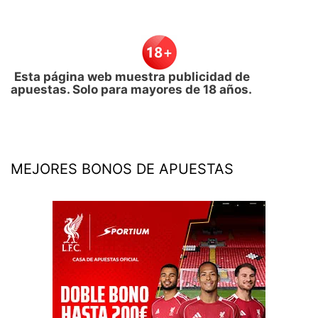
Esta página web muestra publicidad de
apuestas. Solo para mayores de 18 años.
MEJORES BONOS DE APUESTAS