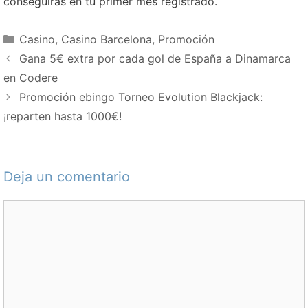
conseguirás en tu primer mes registrado.
Categorías
Casino
,
Casino Barcelona
,
Promoción
Gana 5€ extra por cada gol de España a Dinamarca
en Codere
Promoción ebingo Torneo Evolution Blackjack:
¡reparten hasta 1000€!
Deja un comentario
Comentario