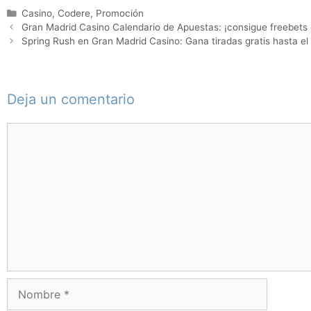
Categorías
Casino
,
Codere
,
Promoción
Gran Madrid Casino Calendario de Apuestas: ¡consigue freebets 
Spring Rush en Gran Madrid Casino: Gana tiradas gratis hasta e
Deja un comentario
Comentario
Nombre