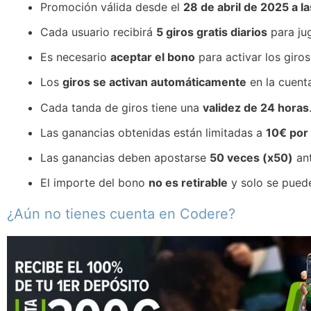
Promoción válida desde el
28 de abril de 2025 a l
Cada usuario recibirá
5 giros gratis diarios
para ju
Es necesario
aceptar el bono
para activar los giros
Los
giros se activan automáticamente
en la cuent
Cada tanda de giros tiene una
validez de 24 horas
Las ganancias obtenidas están limitadas a
10€ por 
Las ganancias deben apostarse
50 veces (x50)
ant
El importe del bono
no es retirable
y solo se pued
¿Aún no tienes cuenta en Codere?