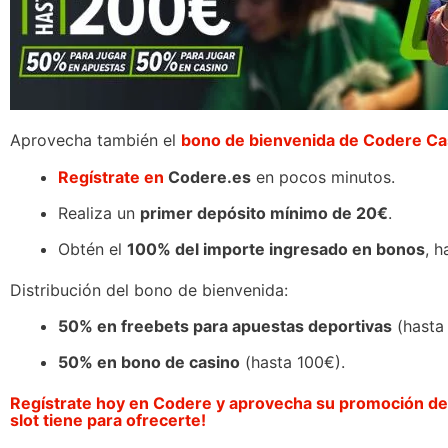
Aprovecha también el
bono de bienvenida de Codere Ca
Regístrate en
Codere.es
en pocos minutos.
Realiza un
primer depósito mínimo de 20€
.
Obtén el
100% del importe ingresado en bonos
, 
Distribución del bono de bienvenida:
50% en freebets para apuestas deportivas
(hasta
50% en bono de casino
(hasta 100€).
Regístrate hoy en Codere y aprovecha su promoción de g
slot tiene para ofrecerte!