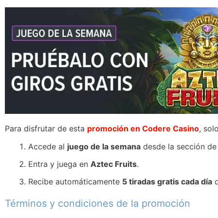
Para disfrutar de esta
promoción en Codere Casino
, sol
Accede al
juego de la semana
desde la sección de 
Entra y juega en
Aztec Fruits
.
Recibe automáticamente
5 tiradas gratis cada día
d
Términos y condiciones de la promoción