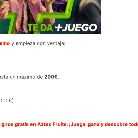
sino
y empieza con ventaja:
hasta un máximo de
200€
.
 100€).
iros gratis en Aztec Fruits. ¡Juega, gana y descubre tod