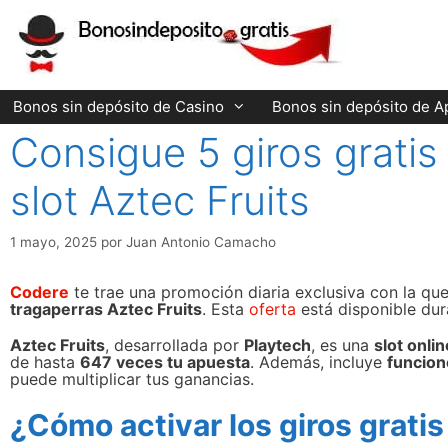
Saltar
al
contenido
Bonos sin depósito de Casino
Bonos sin depósito de A
Consigue 5 giros gratis
slot Aztec Fruits
1 mayo, 2025
por
Juan Antonio Camacho
Codere
te trae una promoción diaria exclusiva con la q
tragaperras Aztec Fruits
. Esta
oferta
está disponible dur
Aztec Fruits
, desarrollada por
Playtech
, es una
slot onlin
de hasta
647 veces tu apuesta
. Además, incluye
funcion
puede multiplicar tus ganancias.
¿Cómo activar los giros grati