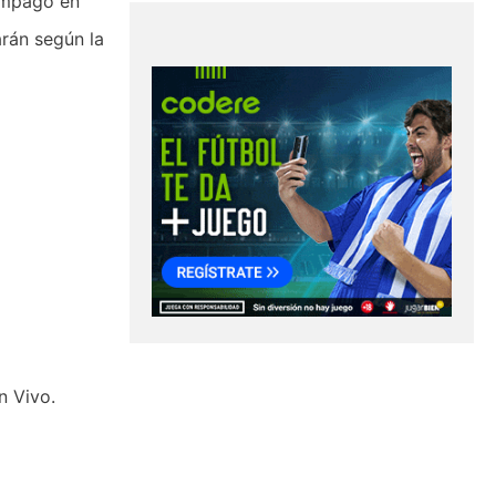
lámpago en
rán según la
n Vivo.