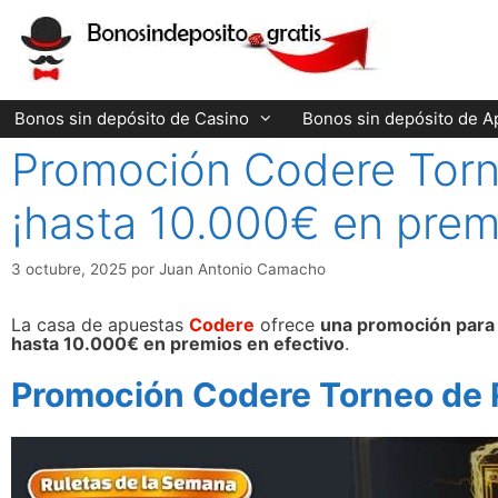
Saltar
al
contenido
Bonos sin depósito de Casino
Bonos sin depósito de A
Promoción Codere Torn
¡hasta 10.000€ en prem
3 octubre, 2025
por
Juan Antonio Camacho
La casa de apuestas
Codere
ofrece
una promoción para 
hasta 10.000€ en premios en efectivo
.
Promoción Codere Torneo de 