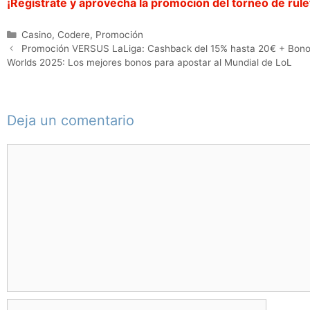
¡Regístrate y aprovecha la promoción del torneo de rul
Categorías
Casino
,
Codere
,
Promoción
Promoción VERSUS LaLiga: Cashback del 15% hasta 20€ + Bono
Worlds 2025: Los mejores bonos para apostar al Mundial de LoL
Deja un comentario
Comentario
Nombre