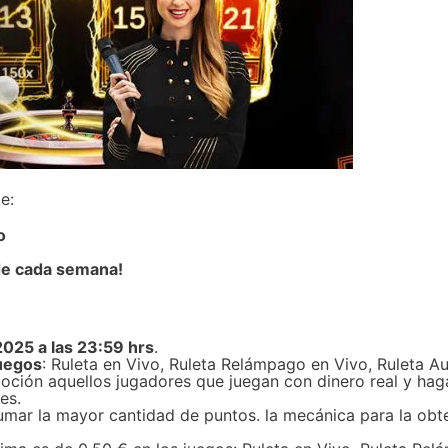
te:
o
de cada semana!
2025 a las 23:59 hrs
.
juegos
: Ruleta en Vivo, Ruleta Relámpago en Vivo, Ruleta A
moción aquellos jugadores que juegan con dinero real y ha
es.
sumar la mayor cantidad de puntos. la mecánica para la obt