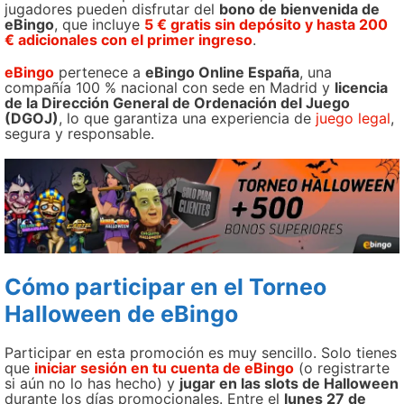
jugadores pueden disfrutar del
bono de bienvenida de
eBingo
, que incluye
5 € gratis sin depósito y hasta 200
€ adicionales con el primer ingreso
.
eBingo
pertenece a
eBingo Online España
, una
compañía 100 % nacional con sede en Madrid y
licencia
de la Dirección General de Ordenación del Juego
(DGOJ)
, lo que garantiza una experiencia de
juego legal
,
segura y responsable.
Cómo participar en el Torneo
Halloween de eBingo
Participar en esta promoción es muy sencillo. Solo tienes
que
iniciar sesión en tu cuenta de eBingo
(o registrarte
si aún no lo has hecho) y
jugar en las slots de Halloween
durante los días promocionales. Entre el
lunes 27 de