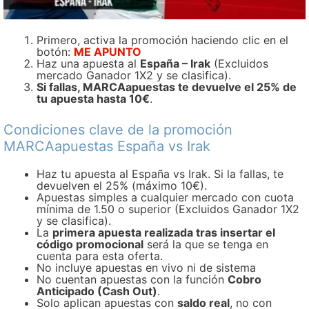
Primero, activa la promoción haciendo clic en el
botón:
ME APUNTO
Haz una apuesta al
España – Irak
(Excluidos
mercado Ganador 1X2 y se clasifica).
Si fallas, MARCAapuestas te devuelve el 25% de
tu apuesta hasta 10€
.
Condiciones clave de la promoción
MARCAapuestas España vs Irak
Haz tu apuesta al España vs Irak. Si la fallas, te
devuelven el 25% (máximo 10€).
Apuestas simples a cualquier mercado con cuota
mínima de 1.50 o superior (Excluidos Ganador 1X2
y se clasifica).
La
primera apuesta realizada tras insertar el
código promocional
será la que se tenga en
cuenta para esta oferta.
No incluye apuestas en vivo ni de sistema
No cuentan apuestas con la función
Cobro
Anticipado (Cash Out)
.
Solo aplican apuestas con
saldo real
, no con