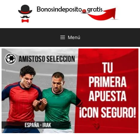
Saltar
al
contenido
Menú