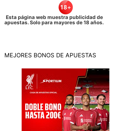
Esta página web muestra publicidad de
apuestas. Solo para mayores de 18 años.
MEJORES BONOS DE APUESTAS