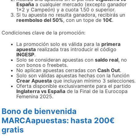
España
a cualquier mercado (excepto ganador
1×2 y Campeón) y a cuota 1.50 o superior.
Si tu apuesta no resulta ganadora, recibirás un
reembolso del 50%
, con un tope de
10€
.
Condiciones clave de la promoción:
La promoción solo es válida para la
primera
apuesta
realizada tras introducir el código
INGESP
.
Solo se consideran apuestas con
saldo real
, no
con bonos o freebets.
No aplican apuestas cerradas con
Cash Out
.
Solo son válidas apuestas hechas con la función
Crear Apuesta
que incluyan mínimo 3 selecciones.
Oferta disponible exclusivamente para el partido
Inglaterra vs España
de la Final de la Eurocopa
Femenina 2025.
Bono de bienvenida
MARCAapuestas: hasta 200€
gratis