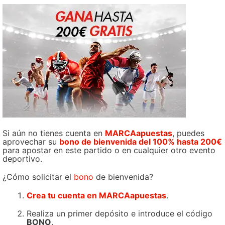
Si aún no tienes cuenta en
MARCAapuestas
, puedes
aprovechar su
bono de bienvenida del 100% hasta 200€
para apostar en este partido o en cualquier otro evento
deportivo.
¿Cómo solicitar el
bono
de bienvenida?
Crea tu cuenta en MARCAapuestas
.
Realiza un primer depósito e introduce el código
BONO
.