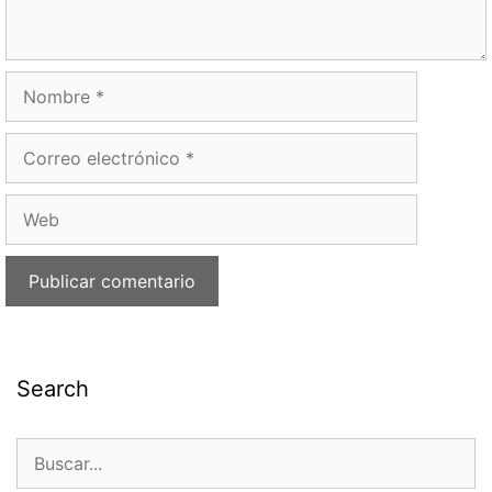
Nombre
Correo
electrónico
Web
Search
Buscar: