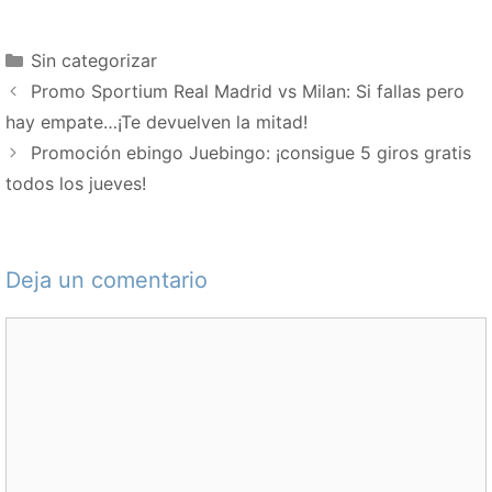
Categorías
Sin categorizar
Promo Sportium Real Madrid vs Milan: Si fallas pero
hay empate…¡Te devuelven la mitad!
Promoción ebingo Juebingo: ¡consigue 5 giros gratis
todos los jueves!
Deja un comentario
Comentario