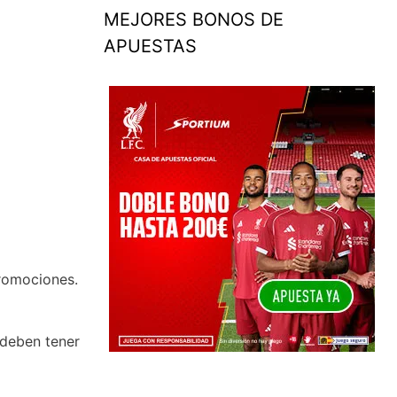
MEJORES BONOS DE
APUESTAS
promociones.
 deben tener