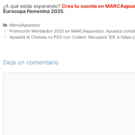
¿A qué estás esperando?
Crea tu cuenta en MARCAapue
Eurocopa Femenina 2025
.
Categorías
MarcaApuestas
Promoción Wimbledon 2025 en MARCAapuestas: Apuesta combin
Apuesta al Chelsea vs PSG con Codere: Recupera 10€ si fallas 
Deja un comentario
Comentario