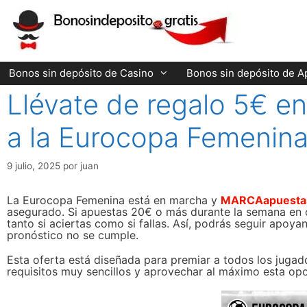
Saltar
al
contenido
Bonos sin depósito de Casino
Bonos sin depósito de A
Llévate de regalo 5€ 
a la Eurocopa Femenin
9 julio, 2025
por
juan
La Eurocopa Femenina está en marcha y
MARCAapuest
asegurado. Si apuestas 20€ o más durante la semana en c
tanto si aciertas como si fallas. Así, podrás seguir apoyan
pronóstico no se cumple.
Esta oferta está diseñada para premiar a todos los jugad
requisitos muy sencillos y aprovechar al máximo esta opo