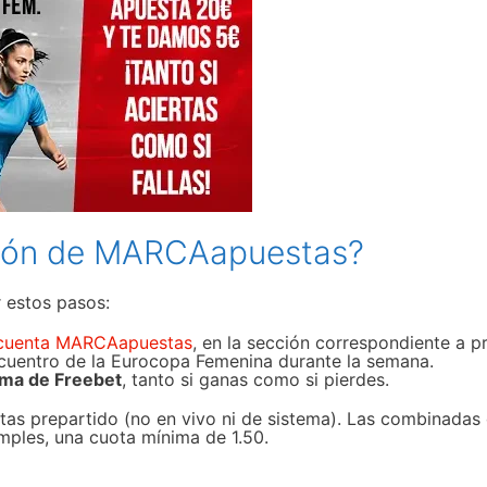
ción de MARCAapuestas?
r estos pasos:
uenta MARCAapuestas
, en la sección correspondiente a 
cuentro de la Eurocopa Femenina durante la semana.
rma de Freebet
, tanto si ganas como si pierdes.
tas prepartido (no en vivo ni de sistema). Las combinadas
imples, una cuota mínima de 1.50.