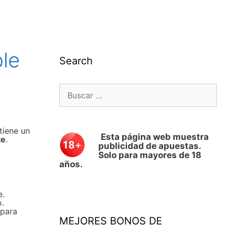
ple
Search
Buscar:
tiene un
Esta página web muestra
te
.
publicidad de apuestas.
Solo para mayores de 18
años.
e.
o.
 para
MEJORES BONOS DE