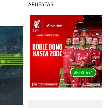
APUESTAS