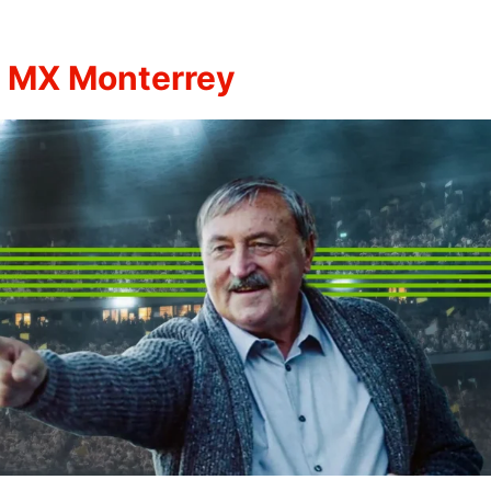
 MX Monterrey