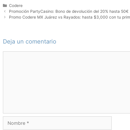
Categorías
Codere
Promoción PartyCasino: Bono de devolución del 20% hasta 50€
Promo Codere MX Juárez vs Rayados: hasta $3,000 con tu prim
Deja un comentario
Comentario
Nombre