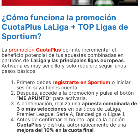
¿Cómo funciona la promoción
CuotaPlus LaLiga + TOP Ligas de
Sportium?
La
promoción
CuotaPlus
permite incrementar el
beneficio potencial de tus apuestas combinadas en
partidos de
LaLiga y las principales ligas europeas
.
Activarla es muy sencillo y solo requiere seguir unos
pasos básicos:
Primero debes
registrarte en Sportium
o iniciar
sesión si ya tienes cuenta.
Después, accede a la promoción y pulsa el botón
“ME APUNTO”
para activarla.
A continuación, realiza una
apuesta combinada de
3 o más selecciones
en partidos de LaLiga,
Premier League, Serie A, Bundesliga o Ligue 1.
Antes de confirmar el boleto, aplica la opción
CuotaPlus
y disfruta automáticamente de una
mejora del 10% en la cuota final
.