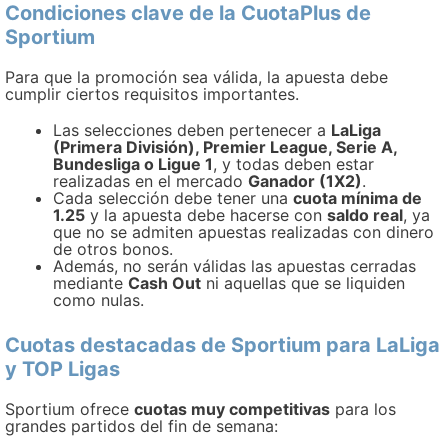
Condiciones clave de la CuotaPlus de
Sportium
Para que la promoción sea válida, la apuesta debe
cumplir ciertos requisitos importantes.
Las selecciones deben pertenecer a
LaLiga
(Primera División), Premier League, Serie A,
Bundesliga o Ligue 1
, y todas deben estar
realizadas en el mercado
Ganador (1X2)
.
Cada selección debe tener una
cuota mínima de
1.25
y la apuesta debe hacerse con
saldo real
, ya
que no se admiten apuestas realizadas con dinero
de otros bonos.
Además, no serán válidas las apuestas cerradas
mediante
Cash Out
ni aquellas que se liquiden
como nulas.
Cuotas destacadas de Sportium para LaLiga
y TOP Ligas
Sportium ofrece
cuotas muy competitivas
para los
grandes partidos del fin de semana: