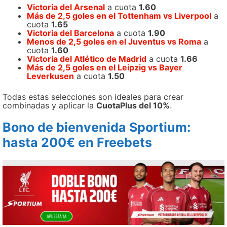
Victoria del Arsenal
a cuota
1.60
Más de 2,5 goles en el Tottenham vs Liverpool
a
cuota
1.65
Victoria del Barcelona
a cuota
1.90
Menos de 2,5 goles en el Juventus vs Roma
a
cuota
1.60
Victoria del Atlético de Madrid
a cuota
1.66
Más de 2,5 goles en el Leipzig vs Bayer
Leverkusen
a cuota
1.50
Todas estas selecciones son ideales para crear
combinadas y aplicar la
CuotaPlus del 10%
.
Bono de bienvenida Sportium:
hasta 200€ en Freebets