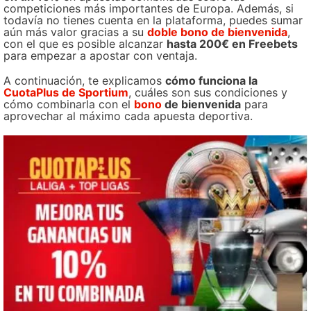
competiciones más importantes de Europa. Además, si
todavía no tienes cuenta en la plataforma, puedes sumar
aún más valor gracias a su
doble bono de bienvenida
,
con el que es posible alcanzar
hasta 200€ en Freebets
para empezar a apostar con ventaja.
A continuación, te explicamos
cómo funciona la
CuotaPlus de Sportium
, cuáles son sus condiciones y
cómo combinarla con el
bono
de bienvenida
para
aprovechar al máximo cada apuesta deportiva.