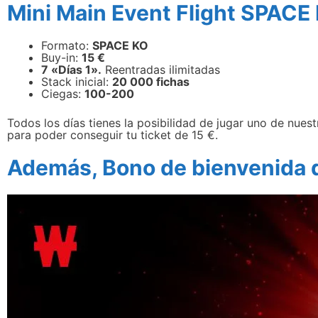
Mini Main Event Flight SPACE
Formato:
SPACE KO
Buy-in:
15 €
7 «Días 1».
Reentradas ilimitadas
Stack inicial:
20 000 fichas
Ciegas:
100-200
Todos los días tienes la posibilidad de jugar uno de nues
para poder conseguir tu ticket de 15 €.
Además, Bono de bienvenida 