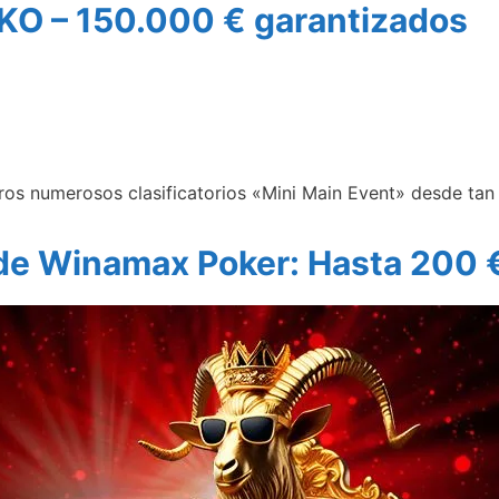
 KO – 150.000 € garantizados
tros numerosos clasificatorios «Mini Main Event» desde tan 
de Winamax Poker: Hasta 200 