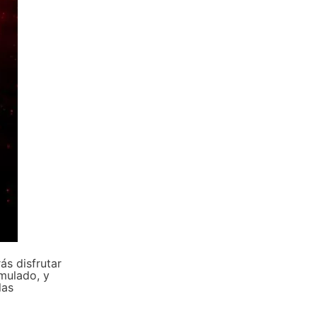
ás disfrutar
mulado, y
las