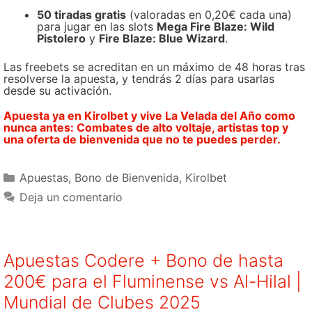
50 tiradas gratis
(valoradas en 0,20€ cada una)
para jugar en las slots
Mega Fire Blaze: Wild
Pistolero
y
Fire Blaze: Blue Wizard
.
Las freebets se acreditan en un máximo de 48 horas tras
resolverse la apuesta, y tendrás 2 días para usarlas
desde su activación.
Apuesta ya en Kirolbet y vive La Velada del Año como
nunca antes: Combates de alto voltaje, artistas top y
una oferta de bienvenida que no te puedes perder.
Categorías
Apuestas
,
Bono de Bienvenida
,
Kirolbet
Deja un comentario
Apuestas Codere + Bono de hasta
200€ para el Fluminense vs Al-Hilal |
Mundial de Clubes 2025