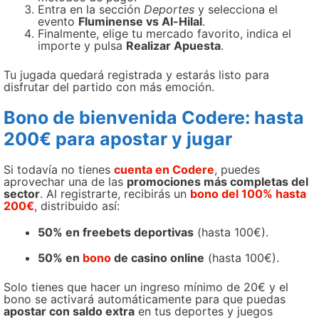
Entra en la sección
Deportes
y selecciona el
evento
Fluminense vs Al-Hilal
.
Finalmente, elige tu mercado favorito, indica el
importe y pulsa
Realizar Apuesta
.
Tu jugada quedará registrada y estarás listo para
disfrutar del partido con más emoción.
Bono de bienvenida Codere: hasta
200€ para apostar y jugar
Si todavía no tienes
cuenta en Codere
, puedes
aprovechar una de las
promociones más completas del
sector
. Al registrarte, recibirás un
bono del 100% hasta
200€
, distribuido así:
50% en freebets deportivas
(hasta 100€).
50% en
bono
de casino online
(hasta 100€).
Solo tienes que hacer un ingreso mínimo de 20€ y el
bono se activará automáticamente para que puedas
apostar con saldo extra
en tus deportes y juegos