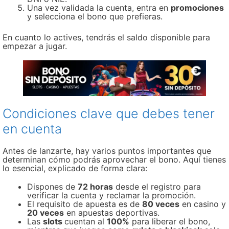
Una vez validada la cuenta, entra en
promociones
y selecciona el bono que prefieras.
En cuanto lo actives, tendrás el saldo disponible para
empezar a jugar.
Condiciones clave que debes tener
en cuenta
Antes de lanzarte, hay varios puntos importantes que
determinan cómo podrás aprovechar el bono. Aquí tienes
lo esencial, explicado de forma clara:
Dispones de
72 horas
desde el registro para
verificar la cuenta y reclamar la promoción.
El requisito de apuesta es de
80 veces
en casino y
20 veces
en apuestas deportivas.
Las
slots
cuentan al
100%
para liberar el bono,