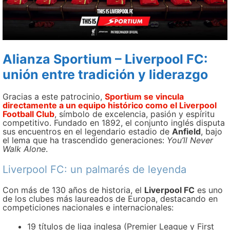
Alianza Sportium – Liverpool FC:
unión entre tradición y liderazgo
Gracias a este patrocinio,
Sportium se vincula
directamente a un equipo histórico como el Liverpool
Football Club
, símbolo de excelencia, pasión y espíritu
competitivo. Fundado en 1892, el conjunto inglés disputa
sus encuentros en el legendario estadio de
Anfield
, bajo
el lema que ha trascendido generaciones:
You’ll Never
Walk Alone
.
Liverpool FC: un palmarés de leyenda
Con más de 130 años de historia, el
Liverpool FC
es uno
de los clubes más laureados de Europa, destacando en
competiciones nacionales e internacionales:
19 títulos de liga inglesa (Premier League y First