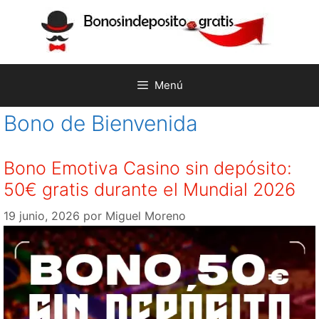
Saltar
al
contenido
Menú
Bono de Bienvenida
Bono Emotiva Casino sin depósito:
50€ gratis durante el Mundial 2026
19 junio, 2026
por
Miguel Moreno