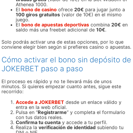
Athenea 1000.
El
bono de casino
ofrece
20€
para jugar junto a
100 giros gratuitos
(valor de 10€) en el mismo
juego.
El
bono de apuestas deportivas
combina
20€
en
saldo más una freebet adicional de
10€
.
Solo podrás activar una de estas opciones, por lo que
conviene elegir bien según si prefieres casino o apuestas.
Cómo activar el bono sin depósito de
JOKERBET paso a paso
El proceso es rápido y no te llevará más de unos
minutos. Si quieres empezar cuanto antes, sigue este
recorrido:
Accede a JOKERBET
desde un enlace válido y
entra en la web oficial.
Pulsa en “
Registrarme
” y completa el formulario
con tus datos reales.
Confirma tu cuenta
y accede a tu perfil.
Realiza la
verificación de identidad
subiendo tu
DNI o NIE.