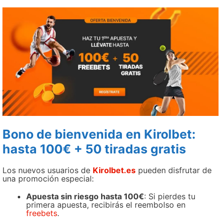
Bono de bienvenida en Kirolbet:
hasta 100€ + 50 tiradas gratis
Los nuevos usuarios de
Kirolbet.es
pueden disfrutar de
una promoción especial:
Apuesta sin riesgo hasta 100€
: Si pierdes tu
primera apuesta, recibirás el reembolso en
freebets
.