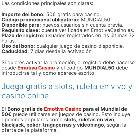
Las condiciones principales son claras:
Importe del bono:
50€ gratis para casino.
Código promocional obligatorio:
MUNDIAL50.
Disponible para:
nuevos usuarios sin cuenta previa.
Requisito clave:
cuenta verificada en EmotivaCasino.es.
Plazo de registro:
usuarios registrados en las últimas 72
horas.
Uso del bono:
cualquier juego de casino disponible.
Caducidad:
7 días desde la activación.
Si quieres activar la promoción, el registro debe hacerse
desde
Emotiva Casino
y el código
MUNDIAL50
debe
introducirse tal y como aparece escrito.
Juega gratis a slots, ruleta en vivo y
casino online
El
Bono gratis de
Emotiva Casino
para el Mundial de
50€
puede utilizarse en juegos de casino. Esto incluye
opciones populares como
slots, ruletas en vivo,
blackjack, póker, tragaperras y videobingo
, según la
oferta de la plataforma.