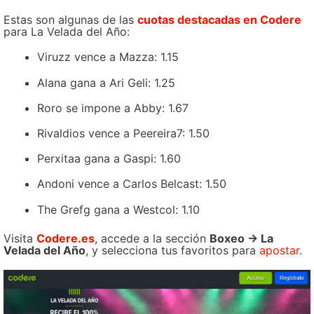
Estas son algunas de las
cuotas destacadas en Codere
para La Velada del Año:
Viruzz vence a Mazza: 1.15
Alana gana a Ari Geli: 1.25
Roro se impone a Abby: 1.67
Rivaldios vence a Peereira7: 1.50
Perxitaa gana a Gaspi: 1.60
Andoni vence a Carlos Belcast: 1.50
The Grefg gana a Westcol: 1.10
Visita
Codere.es
, accede a la sección
Boxeo → La
Velada del Año
, y selecciona tus favoritos para
apostar
.