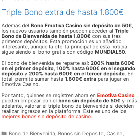
Triple Bono extra de hasta 1.800€
Además del
Bono Emotiva Casino sin depósito de 50€
,
los nuevos usuarios también pueden acceder al
Triple
Bono de Bienvenida de hasta 1.800€
con sus tres
primeros depósitos. Esta promoción es un añadido
interesante, aunque la oferta principal de esta noticia
sigue siendo el bono gratis con código
MUNDIAL50
.
El bono de bienvenida se reparte así:
200% hasta 600€
en el primer depósito
,
100% hasta 600€ en el segundo
depósito
y
200% hasta 600€ en el tercer depósito
. En
total, permite sumar hasta
1.800€ extra
para jugar en
Emotiva Casino.
Por tanto, quienes se registren ahora en
Emotiva Casino
pueden empezar con el
bono sin depósito de 50€
y, más
adelante, valorar el triple bono de bienvenida si deciden
realizar ingresos en la plataforma. Este es uno de los
mejores bonos sin depósito de casino
.
Categorías
Bono de Bienvenida
,
Bonos sin Deposito
,
Casino
,