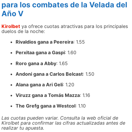
para los combates de la Velada del
Año V
Kirolbet
ya ofrece cuotas atractivas para los principales
duelos de la noche:
Rivaldios gana a Peereira
: 1.55
Perxitaa gana a Gaspi
: 1.60
Roro gana a Abby
: 1.65
Andoni gana a Carlos Belcast
: 1.50
Alana gana a Ari Geli
: 1.20
Viruzz gana a Tomás Mazza
: 1.16
The Grefg gana a Westcol
: 1.10
Las cuotas pueden variar. Consulta la web oficial de
Kirolbet para confirmar las cifras actualizadas antes de
realizar tu apuesta.