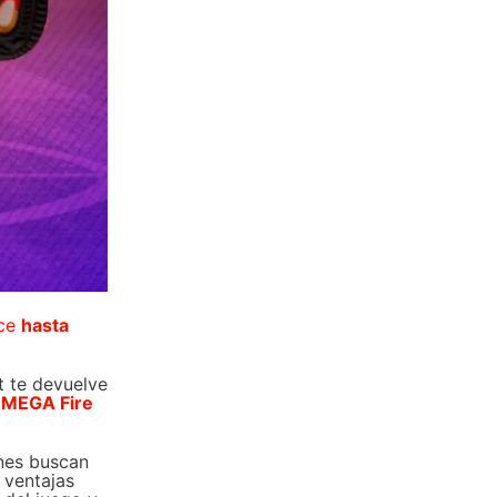
ece
hasta
et te devuelve
s
MEGA Fire
nes buscan
 ventajas