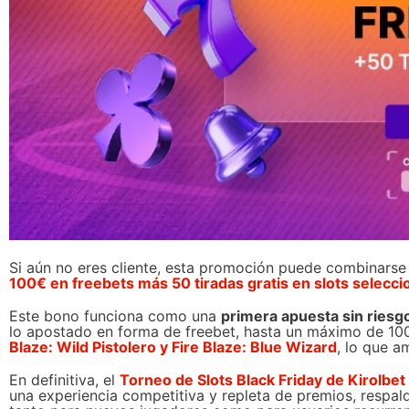
Si aún no eres cliente, esta promoción puede combinarse
100€ en freebets más 50 tiradas gratis en slots selecc
Este bono funciona como una
primera apuesta sin riesg
lo apostado en forma de freebet, hasta un máximo de 10
Blaze: Wild Pistolero y Fire Blaze: Blue Wizard
, lo que a
En definitiva, el
Torneo de Slots Black Friday de Kirolbet
una experiencia competitiva y repleta de premios, respa