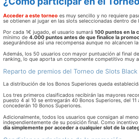
¿Cómo participar en el Torneo
Acceder a este torneo
es muy sencillo y no requiere pas
se obtienen al jugar en las slots seleccionadas dentro de
Por cada 1€ jugado, el usuario sumará
100 puntos en la c
mínimo de
4.000 puntos antes de que finalice la promo
asegurándose así una recompensa aunque no alcancen las
Además, los 50 usuarios con mayor puntuación al final de
ranking, lo que aporta un componente competitivo muy at
Reparto de premios del Torneo de Slots Black
La distribución de los Bonos Superiores queda establecid
Los tres primeros clasificados recibirán las mayores re
puesto 4 al 10 se entregarán 40 Bonos Superiores, del 11 a
concederán 10 Bonos Superiores.
Adicionalmente, todos los usuarios que consigan al men
independientemente de su posición final. Como incentivo 
día simplemente por acceder a cualquier slot de la categ