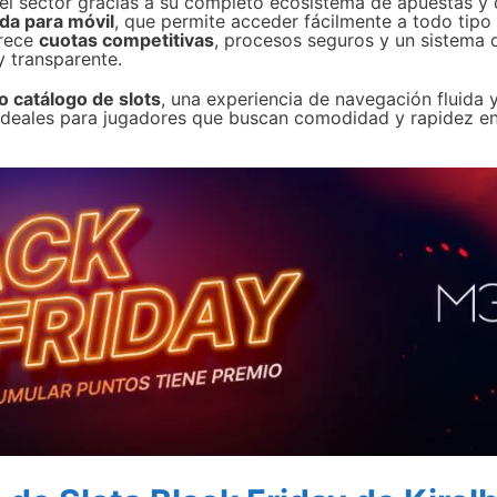
el sector gracias a su completo ecosistema de apuestas y 
ada para móvil
, que permite acceder fácilmente a todo tipo
frece
cuotas competitivas
, procesos seguros y un sistema
y transparente.
o catálogo de slots
, una experiencia de navegación fluida y
 ideales para jugadores que buscan comodidad y rapidez e