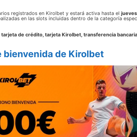
ios registrados en Kirolbet y estará activa hasta el
jueves
ealizadas en las slots incluidas dentro de la categoría espec
n
tarjeta de crédito, tarjeta Kirolbet, transferencia bancar
 bienvenida de Kirolbet