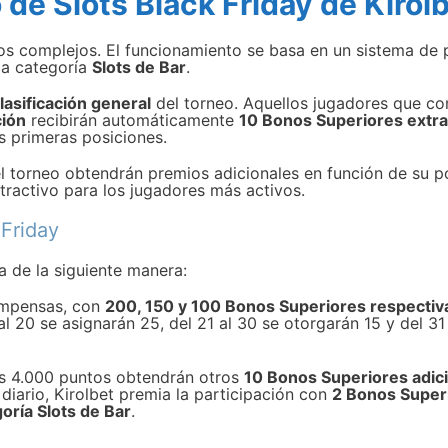
 de Slots Black Friday de Kirol
os complejos. El funcionamiento se basa en un sistema de
 la categoría
Slots de Bar
.
lasificación general
del torneo. Aquellos jugadores que co
ción
recibirán automáticamente
10 Bonos Superiores extra
 primeras posiciones.
l torneo obtendrán premios adicionales en función de su po
ractivo para los jugadores más activos.
 Friday
a de la siguiente manera:
compensas, con
200, 150 y 100 Bonos Superiores respecti
l 20 se asignarán 25, del 21 al 30 se otorgarán 15 y del 31
os 4.000 puntos obtendrán otros
10 Bonos Superiores adic
diario, Kirolbet premia la participación con
2 Bonos Super
oría Slots de Bar
.