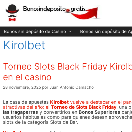
Saltar
al
contenido
Bonos sin depósito de Casino
Bonos sin depósito de A
Kirolbet
Torneo Slots Black Friday Kirol
en el casino
28 noviembre, 2025
por
Juan Antonio Camacho
La casa de apuestas
Kirolbet
vuelve a destacar en el pa
atractivas del año: el
Torneo de Slots Black Friday
, una 
las tragaperras
y convertirlos en
Bonos Superiores
canje
usuarios habituales como para quienes desean aprovechar 
slots de la categoría Slots de Bar.