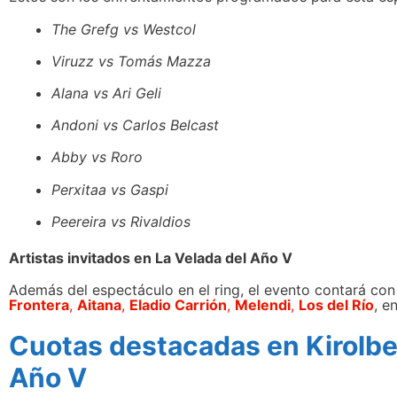
The Grefg vs Westcol
Viruzz vs Tomás Mazza
Alana vs Ari Geli
Andoni vs Carlos Belcast
Abby vs Roro
Perxitaa vs Gaspi
Peereira vs Rivaldios
Artistas invitados en La Velada del Año V
Además del espectáculo en el ring, el evento contará c
Frontera
,
Aitana
,
Eladio Carrión
,
Melendi
,
Los del Río
, e
Cuotas destacadas en Kirolbet
Año V