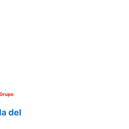
Grupo
a del