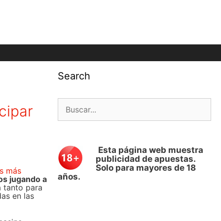
Search
Buscar:
cipar
Esta página web muestra
publicidad de apuestas.
Solo para mayores de 18
as más
años.
os jugando a
a tanto para
as en las