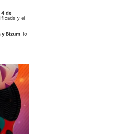
 4 de
ificada y el
ia y Bizum
, lo