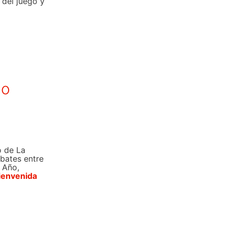
 del juego y
no
o de La
bates entre
 Año,
ienvenida