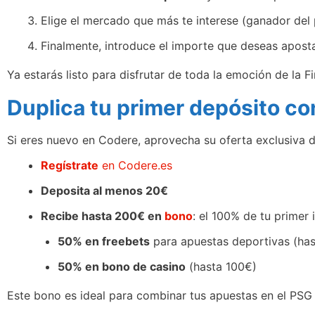
Elige el mercado que más te interese (ganador del 
Finalmente, introduce el importe que deseas apost
Ya estarás listo para disfrutar de toda la emoción de la 
Duplica tu primer depósito co
Si eres nuevo en Codere, aprovecha su oferta exclusiva 
Regístrate
en Codere.es
Deposita al menos 20€
Recibe hasta 200€ en
bono
: el 100% de tu primer 
50% en freebets
para apuestas deportivas (ha
50% en bono de casino
(hasta 100€)
Este bono es ideal para combinar tus apuestas en el PSG 