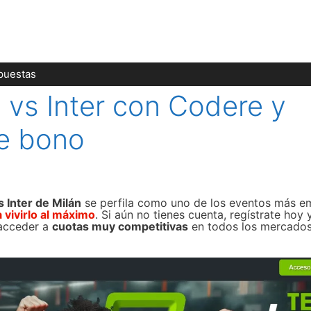
puestas
 vs Inter con Codere y
e bono
 Inter de Milán
se perfila como uno de los eventos más e
 vivirlo al máximo
. Si aún no tienes cuenta, regístrate hoy
acceder a
cuotas muy competitivas
en todos los mercados