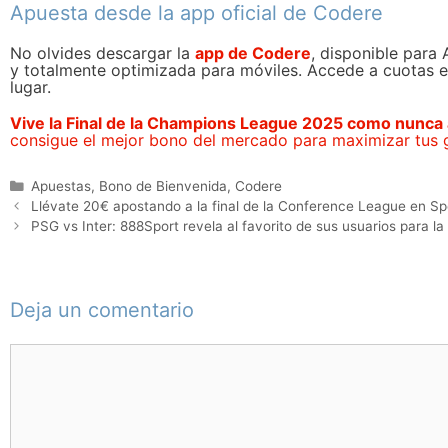
Apuesta desde la app oficial de Codere
No olvides descargar la
app de Codere
, disponible para 
y totalmente optimizada para móviles. Accede a cuotas en
lugar.
Vive la Final de la Champions League 2025 como nunca
consigue el mejor bono del mercado para maximizar tus 
Categorías
Apuestas
,
Bono de Bienvenida
,
Codere
Llévate 20€ apostando a la final de la Conference League en Sp
PSG vs Inter: 888Sport revela al favorito de sus usuarios para 
Deja un comentario
Comentario