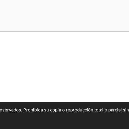
servados. Prohibida su copia o reproducción total o parcial si