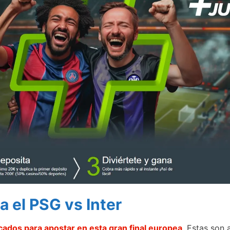
 el PSG vs Inter
ados para apostar en esta gran final europea
. Estas son 