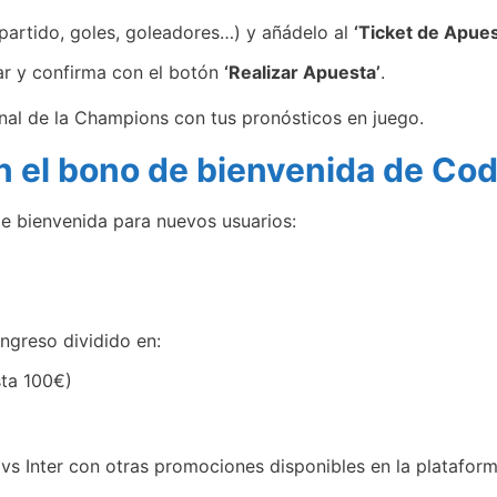
partido, goles, goleadores…) y añádelo al
‘Ticket de Apues
ar y confirma con el botón
‘Realizar Apuesta’
.
Final de la Champions con tus pronósticos en juego.
n el bono de bienvenida de Co
de bienvenida para nuevos usuarios:
ingreso dividido en:
sta 100€)
vs Inter con otras promociones disponibles en la plataform