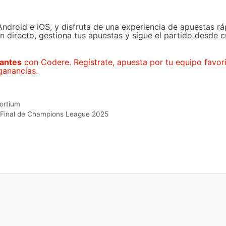
Android e iOS, y disfruta de una experiencia de apuestas rá
 directo, gestiona tus apuestas y sigue el partido desde c
 antes
con Codere. Regístrate, apuesta por tu equipo favori
ganancias.
ortium
la Final de Champions League 2025