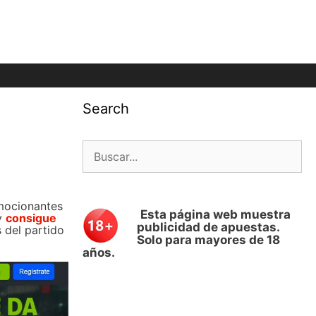
Search
Buscar:
mocionantes
Esta página web muestra
 y
consigue
publicidad de apuestas.
 del partido
Solo para mayores de 18
años.