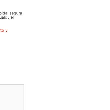
pida, segura
ualquier
to y